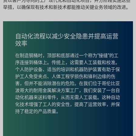
资以客户为导向的工厂现代化和自动化项目，并分阶段实施这些
举措，以确保现有技术和新技术都能推动关键业务领域的改进。
自动化流程以减少安全隐患并提高运营
效率
在制造钢桶时，顶部和底部通过一个称为“接缝”的工
序连接到桶体上。传统上，这需要人工装载和校准。
个人防护设备、适当的培训和机器防护装置有助于保
护工人免受夹点、人体工程学损伤和锋利边缘的伤
害，但并不能消除潜在的危险。在我们位于哥伦比亚
波哥大的耐用金属解决方案工厂，我们安装了一台自
动化机器来送料零件，从而无需人工装载。这种自动
化技术增强了工人的安全性，提高了运营效率，并保
持了稳定的产品质量。