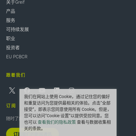
关于Greif
产品
服务
可持续发展
职业
投资者
EU PCBCR
跟着我们
我们在网站上使用 Cookie，通过记住您的偏好
和重复访问为您提供最相关的体验。点击“全部
订阅
接受”，即表示您同意使用所有 Cookie。但是，
您可以访问“Cookie 设置”以提供受控同意。您
随时了解 Greif 的最新创新和新闻。
也可以
查看我们的隐私政策
查看与数据收集相
关的条款。
订阅我们的新闻通讯