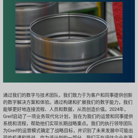
通过我们的数字与技术团队，我们致力于为客户和同事提供创新
的数字解决方案和体验。通过构建和扩展我们的数字能力，我们
能够更好地连接流程、人员和数据，从而创造价值。2024年，
Greif启动了一项业务现代化计划，旨在为我们的运营和同事提供
系统和流程，帮助他们实现长期战略重点。我们的执行领导团队
为Greif的运营模式确定了战略目标，并识别了未来发展中可能出
现的机遇和挑战。作为该计划的一部分，我们正在评估企业资源