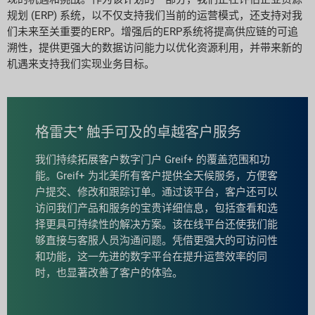
规划 (ERP) 系统，以不仅支持我们当前的运营模式，还支持对我
们未来至关重要的ERP。增强后的ERP系统将提高供应链的可追
溯性，提供更强大的数据访问能力以优化资源利用，并带来新的
机遇来支持我们实现业务目标。
+
格雷夫
触手可及的卓越客户服务
我们持续拓展客户数字门户 Greif+ 的覆盖范围和功
能。Greif+ 为北美所有客户提供全天候服务，方便客
户提交、修改和跟踪订单。通过该平台，客户还可以
访问我们产品和服务的宝贵详细信息，包括查看和选
择更具可持续性的解决方案。该在线平台还使我们能
够直接与客服人员沟通问题。凭借更强大的可访问性
和功能，这一先进的数字平台在提升运营效率的同
时，也显著改善了客户的体验。