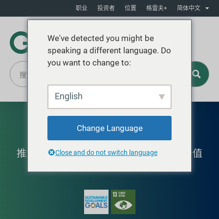
职业
投资者
位置
格雷夫+
简体中文
We've detected you might be
speaking a different language. Do
you want to change to:
English
自动化与数字技术
Change Language
推动技术支持的现代化和数字化，创造价值
Close and do not switch language
并提供卓越的客户服务。