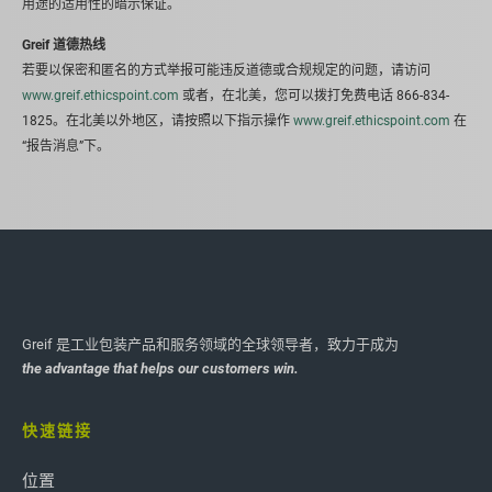
用途的适用性的暗示保证。
Greif 道德热线
若要以保密和匿名的方式举报可能违反道德或合规规定的问题，请访问
www.greif.ethicspoint.com
或者，在北美，您可以拨打免费电话 866-834-
1825。在北美以外地区，请按照以下指示操作
www.greif.ethicspoint.com
在
“报告消息”下。
Greif 是工业包装产品和服务领域的全球领导者，致力于成为
the advantage that helps our customers win.
快速链接
位置