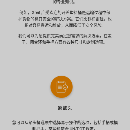
的专业知识。
例如，Greif 广受欢迎的开盖塑料桶是运输过程中保
护货物的极其安全的解决方案。它们比钢桶更轻，也
相对容易搬运和堆放，从而降低了安全风险。
我们可以为您提供完美满足您需求的解决方案，在盖
子、闭合环和手柄方面有各种尺寸和定制选项。
紧鼓头
您可以从紧头桶选项中选择易于操作的选项，包括手柄或模
制把手。某些桶符合 UN/DOT 规定。