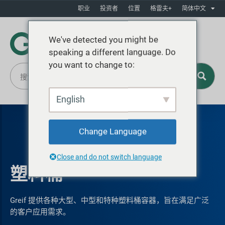
职业
投资者
位置
格雷夫+
简体中文
We've detected you might be
speaking a different language. Do
you want to change to:
English
Change Language
Close and do not switch language
塑料桶
Greif 提供各种大型、中型和特种塑料桶容器，旨在满足广泛
的客户应用需求。