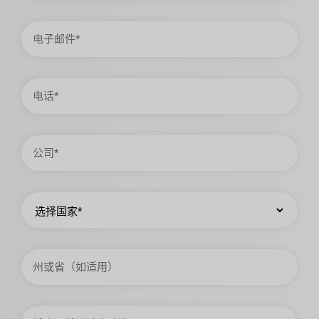
电
子
邮
件
电
话
公
司
国
家
州
或
省
城