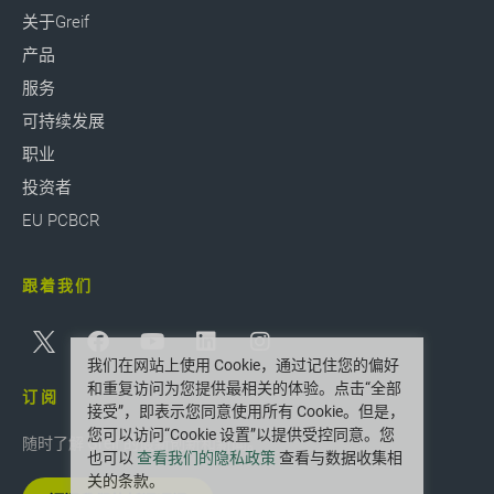
关于Greif
产品
服务
可持续发展
职业
投资者
EU PCBCR
跟着我们
我们在网站上使用 Cookie，通过记住您的偏好
和重复访问为您提供最相关的体验。点击“全部
订阅
接受”，即表示您同意使用所有 Cookie。但是，
您可以访问“Cookie 设置”以提供受控同意。您
随时了解 Greif 的最新创新和新闻。
也可以
查看我们的隐私政策
查看与数据收集相
关的条款。