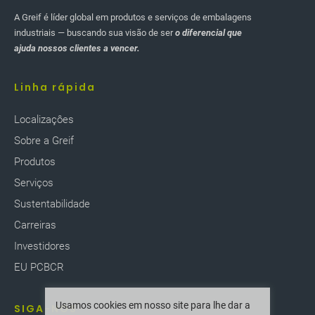
A Greif é líder global em produtos e serviços de embalagens
industriais — buscando sua visão de ser
o diferencial que
ajuda nossos clientes a vencer.
Linha rápida
Localizaçôes
Sobre a Greif
Produtos
Serviços
Sustentabilidade
Carreiras
Investidores
EU PCBCR
Usamos cookies em nosso site para lhe dar a
SIGA-NOS