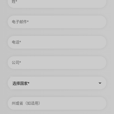
电
子
邮
件
电
话
公
司
国
家
州
或
省