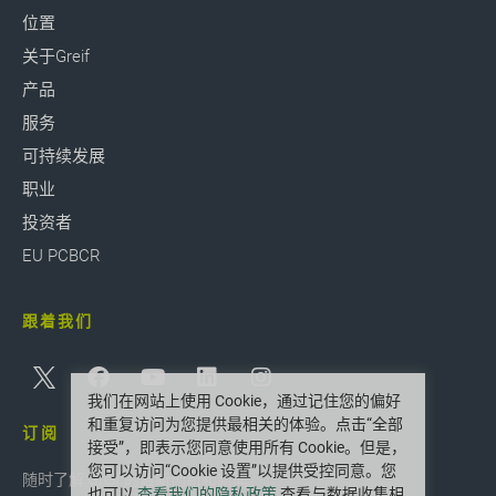
位置
关于Greif
产品
服务
可持续发展
职业
投资者
EU PCBCR
跟着我们
我们在网站上使用 Cookie，通过记住您的偏好
和重复访问为您提供最相关的体验。点击“全部
订阅
接受”，即表示您同意使用所有 Cookie。但是，
您可以访问“Cookie 设置”以提供受控同意。您
随时了解 Greif 的最新创新和新闻。
也可以
查看我们的隐私政策
查看与数据收集相