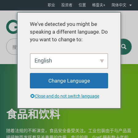
职业
投资者
位置
格雷夫+
简体中文
We've detected you might be
speaking a different language. Do
you want to change to:
English
Change Language
Close and do not switch language
食品和饮料
随着法规的不断演变，食品安全备受关注。工业包装由于与产品直
接接触而发挥着至关重要的作用。幸运的是，Greif 拥有数十年的