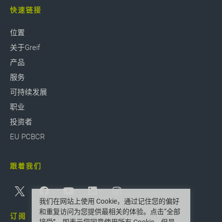
快速链接
位置
关于Greif
产品
服务
可持续发展
职业
投资者
EU PCBCR
跟着我们
我们在网站上使用 Cookie，通过记住您的偏好
和重复访问为您提供最相关的体验。点击“全部
订阅