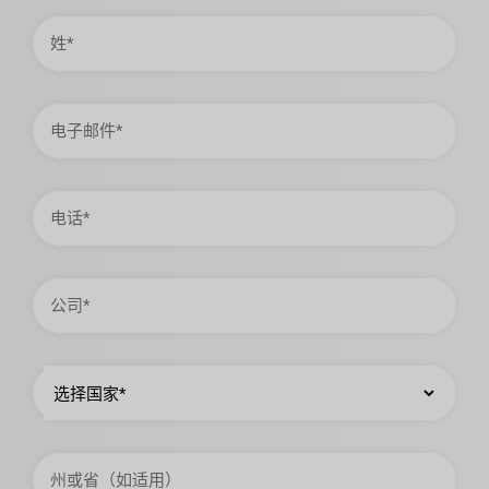
姓
电
子
邮
件
电
话
公
司
国
家
州
或