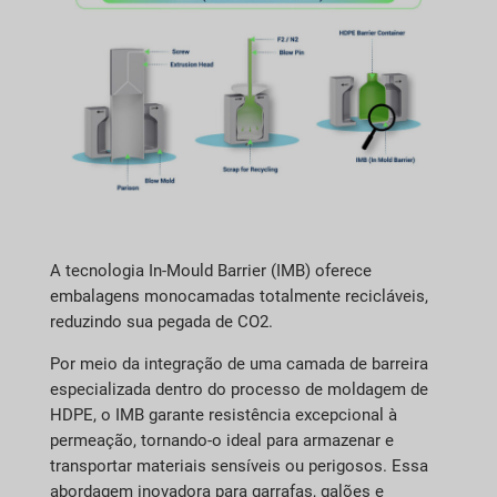
A tecnologia In-Mould Barrier (IMB) oferece
embalagens monocamadas totalmente recicláveis,
reduzindo sua pegada de CO2.
Por meio da integração de uma camada de barreira
especializada dentro do processo de moldagem de
HDPE, o IMB garante resistência excepcional à
permeação, tornando-o ideal para armazenar e
transportar materiais sensíveis ou perigosos. Essa
abordagem inovadora para garrafas, galões e