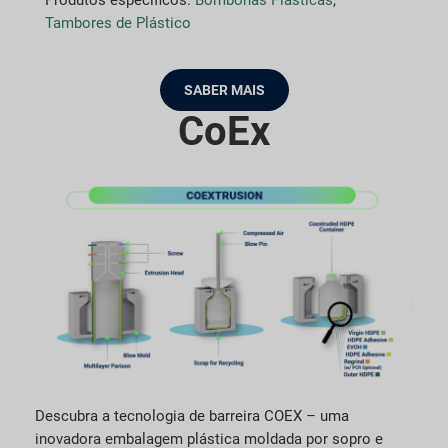
Produtos específicos:
Bombonas Plásticas
,
Tambores de Plástico
SABER MAIS
CoEx
Descubra a tecnologia de barreira COEX – uma
inovadora embalagem plástica moldada por sopro e