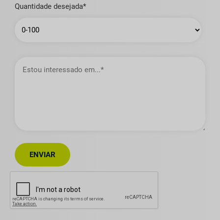
Quantidade desejada*
Estou
interessado
em…
ENVIAR