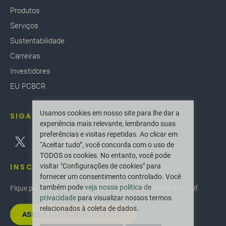
Produtos
Serviços
Sustentabilidade
Carreiras
Investidores
EU PCBCR
Usamos cookies em nosso site para lhe dar a
SIGA-NOS
experiência mais relevante, lembrando suas
preferências e visitas repetidas. Ao clicar em
“Aceitar tudo”, você concorda com o uso de
TODOS os cookies. No entanto, você pode
visitar "Configurações de cookies" para
INSCREVER-SE
fornecer um consentimento controlado. Você
também pode
veja nossa política de
Fique por dentro das últimas inovações e novidades da Greif.
privacidade
para visualizar nossos termos
relacionados à coleta de dados.
ASSINE A NOSSA NEWSLETTER