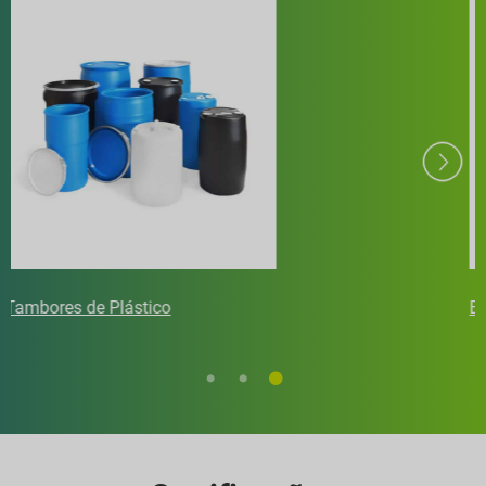
Escudo IBC GCUBE