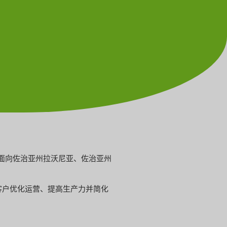
P现已面向佐治亚州拉沃尼亚、佐治亚州
力客户优化运营、提高生产力并简化