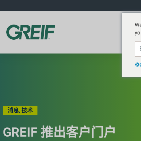
We
yo
消息
,
技术
GREIF 推出客户门户