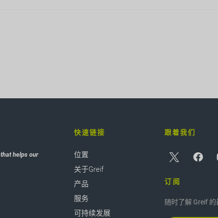
快速链接
跟着我们
位置
that helps our
关于Greif
订阅
产品
服务
随时了解 Greif
可持续发展