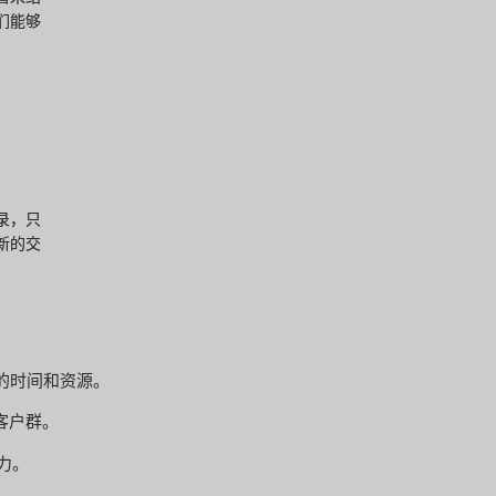
们能够
录，只
新的交
贵的时间和资源。
客户群。
能力。