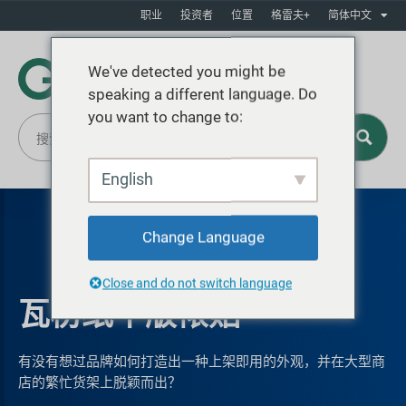
职业
投资者
位置
格雷夫+
简体中文
We've detected you might be
speaking a different language. Do
you want to change to:
English
Change Language
Close and do not switch language
瓦楞纸平版裱贴
有没有想过品牌如何打造出一种上架即用的外观，并在大型商
店的繁忙货架上脱颖而出？