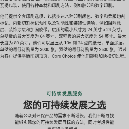
瓦楞包装，使用各种基材和印刷方法，例如胶印和数字印刷。
他们提供全套印刷选项，包括多达八种印刷颜色、数字和柔版切割
标记、内部切割标记预印以及功能性和装饰性选项，例如阻隔涂
层、装饰涂层和加固胶带。层压的最小尺寸为 24 英寸 x 24 英寸，
单壁板的最大宽度为 64 英寸，双壁板的最大宽度为 54 英寸。最大
长度为 80 英寸，他们可以层压从 10o 到 24 点的纸张，单面涂层。
单壁的最低订购量为 3000 张，双壁的最低订购量为 2500 张。通过
为客户提供平版印刷顶页，Core Choice 使他们能够加快模切过程。
可持续发展服务
您的可持续发展之选
随着公众对环保产品的需求不断增长，我们不断寻找
能够实现您的可持续发展目标的方法，同时考虑性能