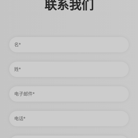
联系我们
名
姓
电
子
邮
件
电
话
公