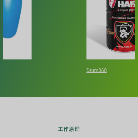
Drum360
工作原理