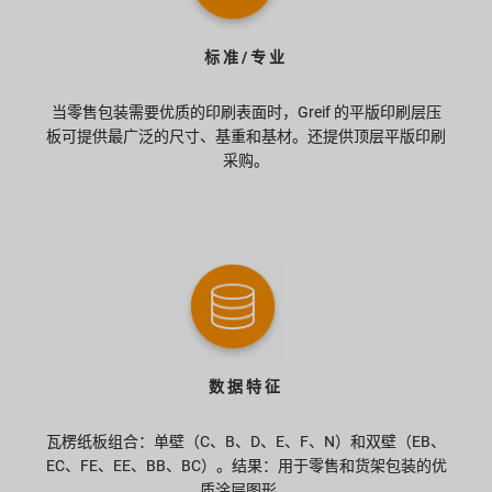
标准/专业
当零售包装需要优质的印刷表面时，Greif 的平版印刷层压
板可提供最广泛的尺寸、基重和基材。还提供顶层平版印刷
采购。
数据特征
瓦楞纸板组合：单壁（C、B、D、E、F、N）和双壁（EB、
EC、FE、EE、BB、BC）。结果：用于零售和货架包装的优
质涂层图形。