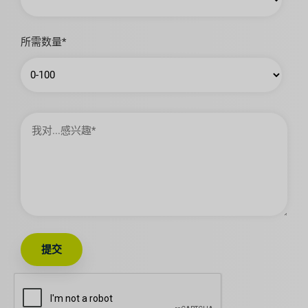
所需数量*
我
对…
感
兴
趣
提交