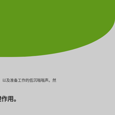
，以及准备工作的低沉嗡嗡声。然
键作用。