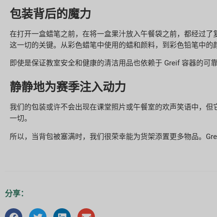
包装背后的魔力
在打开一盒蜡笔之前，在将一盒果汁放入午餐袋之前，都经过了复
这一切的关键。从彩色蜡笔中使用的蜡和颜料，到彩色铅笔中的
即使是保证教室安全和健康的清洁用品也依赖于 Greif 容器
静静地为赛季注入动力
我们的包装或许不会出现在课堂照片或午餐室的欢声笑语中，但它
一切。
所以，当背包被塞满时，我们很荣幸能为货架添置更多物品。Gre
分享：