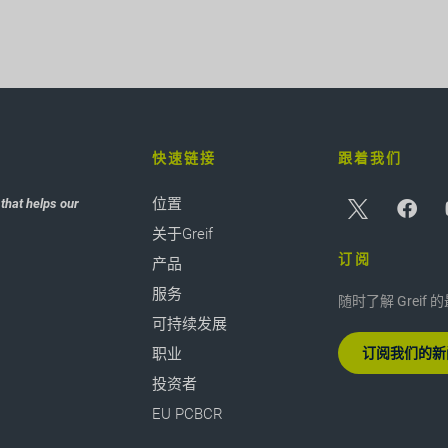
快速链接
跟着我们
位置
that helps our
关于Greif
订阅
产品
服务
随时了解 Greif
可持续发展
职业
订阅我们的新
投资者
EU PCBCR