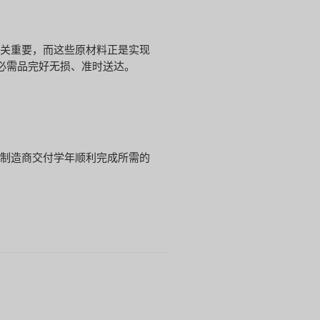
至关重要，而这些原材料正是实现
必需品完好无损、准时送达。
助制造商交付学年顺利完成所需的