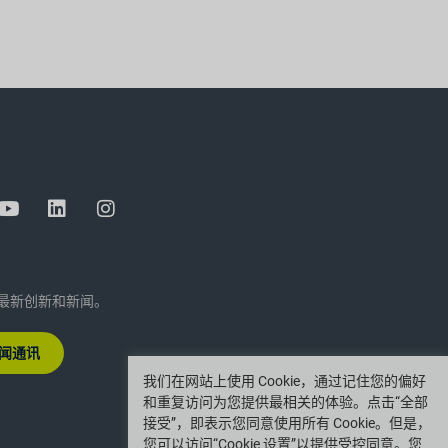
 的最新创新和新闻。
闻通讯
我们在网站上使用 Cookie，通过记住您的偏好
和重复访问为您提供最相关的体验。点击“全部
接受”，即表示您同意使用所有 Cookie。但是，
您可以访问“Cookie 设置”以提供受控同意。您