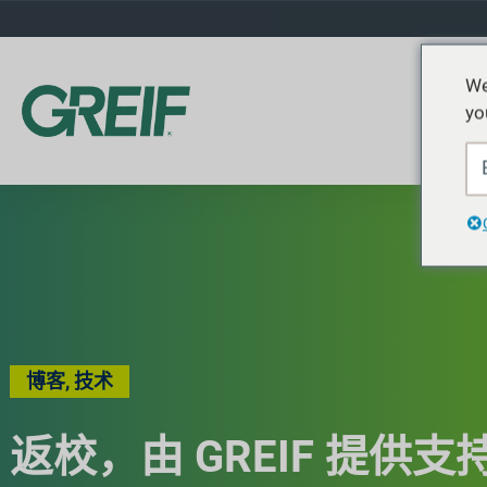
We
yo
博客
,
技术
返校，由 GREIF 提供支