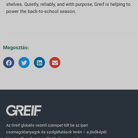
shelves. Quietly, reliably, and with purpose, Greif is helping to
power the back-to-school season.
Megosztás:
Az Greif globális vezető szerepet tölt be az ipari
csomagolóanyagok és szolgáltatások terén – a jövőképét