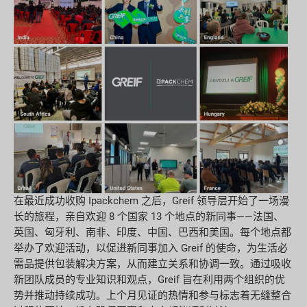
在最近成功收购 Ipackchem 之后，Greif 领导层开始了一场漫
长的旅程，亲自欢迎 8 个国家 13 个地点的新同事——法国、
英国、匈牙利、南非、印度、中国、巴西和美国。每个地点都
举办了欢迎活动，以促进新同事加入 Greif 的使命，为生活必
需品提供包装解决方案，从而建立关系和协调一致。通过吸收
新团队成员的专业知识和观点，Greif 旨在利用两个组织的优
势并推动持续成功。上个月见证的热情和参与标志着无缝整合