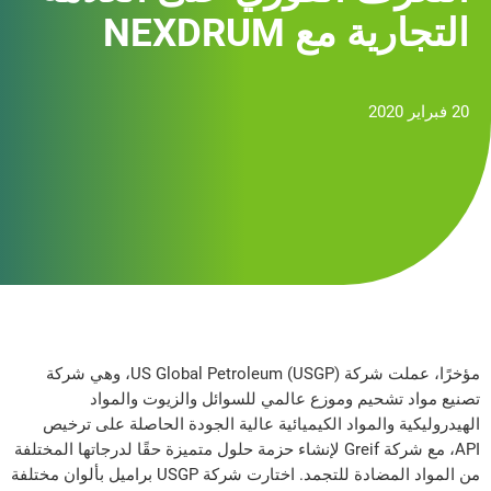
التجارية مع NEXDRUM
20 فبراير 2020
مؤخرًا، عملت شركة US Global Petroleum (USGP)، وهي شركة
تصنيع مواد تشحيم وموزع عالمي للسوائل والزيوت والمواد
الهيدروليكية والمواد الكيميائية عالية الجودة الحاصلة على ترخيص
API، مع شركة Greif لإنشاء حزمة حلول متميزة حقًا لدرجاتها المختلفة
من المواد المضادة للتجمد. اختارت شركة USGP براميل بألوان مختلفة