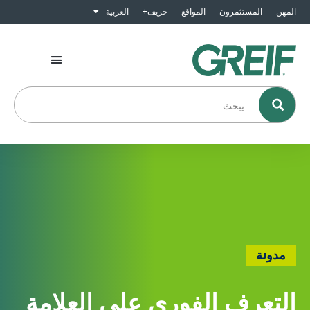
المهن
المستثمرون
المواقع
جريف+
العربية
مدونة
التعرف الفوري على العلامة