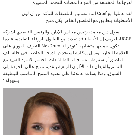
لدرجاتها المختلفة من المواد المضادة للتجمد المتميزة.
لقد عملوا مع Greif أثناء تصميم الملصقات للتأكد من أن لون
الأسطوانة يتطابق مع الملصق الخاص بكل منتج.
يقول دين محمد، رئيس مجلس الإدارة والرئيس التنفيذي لشركة
USGP، لغريف إن الأخطاء قد تحدث مع الطبول الزرقاء التقليدية عندما
تكون جميعها متشابهة. "توفر لنا NexDrum التعرف الفوري على
العلامة التجارية وتزيل إمكانية استخدام الدرجة الخاطئة في حالة تلف
الملصق أو سقوطه. تسمح لنا الطبلة ذات الجسم الأسود الفريد مع
القمم والقيعان ذات الألوان الزاهية بتقديم منتج عالي الجودة إلى
السوق. وهذا يساعد عملائنا على تحديد المنتج المناسب للوظيفة
بسهولة."