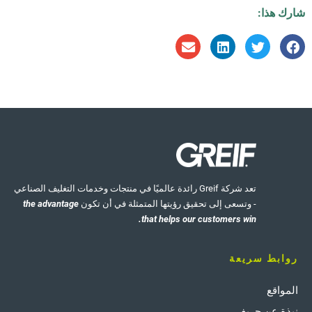
شارك هذا:
تعد شركة Greif رائدة عالميًا في منتجات وخدمات التغليف الصناعي
- وتسعى إلى تحقيق رؤيتها المتمثلة في أن تكون
the advantage
that helps our customers win.
روابط سريعة
المواقع
نبذة عن جريف