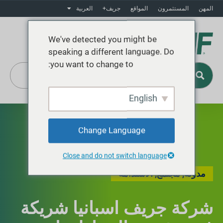
المهن
المستثمرون
المواقع
جريف+
العربية
We've detected you might be
speaking a different language. Do
you want to change to:
English
Change Language
Close and do not switch language
مدونة
,
مجتمع
,
الاستدامة
شركة جريف اسبانيا شريكة