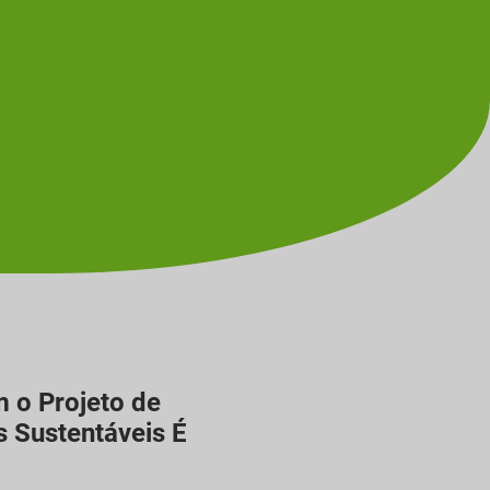
 o Projeto de
s Sustentáveis É