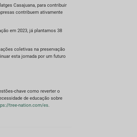
atges Casajuana, para contribuir
empresas contribuem ativamente
ação em 2023, já plantamos 38
ações coletivas na preservação
nuar esta jornada por um futuro
questões-chave como reverter o
 necessidade de educação sobre
tps://tree-nation.com/es
.