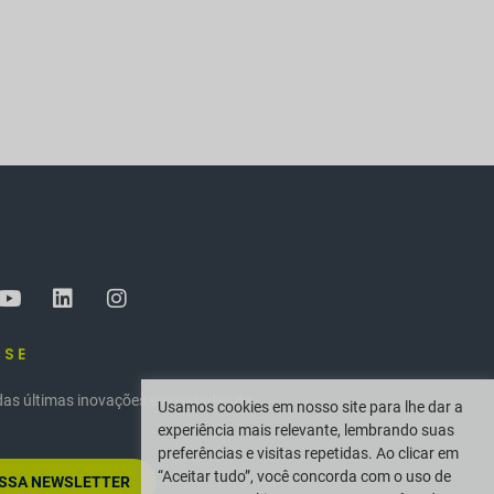
-SE
das últimas inovações e novidades da
Usamos cookies em nosso site para lhe dar a
experiência mais relevante, lembrando suas
preferências e visitas repetidas. Ao clicar em
“Aceitar tudo”, você concorda com o uso de
OSSA NEWSLETTER