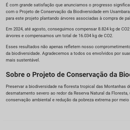
É com grande satisfação que anunciamos o progresso significat
com o Projeto de Conservação da Biodiversidade em Usambara, 
para este projeto plantando árvores associadas à compra de pal
Em 2024, até agosto, conseguimos compensar 8.824 kg de CO2 e
árvores e compensamos um total de 16.034 kg de CO2.
Esses resultados não apenas refletem nosso comprometimento
da biodiversidade. Agradecemos a todos os envolvidos por suas
mais sustentável.
Sobre o Projeto de Conservação da Bi
Preservar a biodiversidade na floresta tropical das Montanhas d
desmatamento severo ao redor da Reserva Natural da Floresta, 
conservação ambiental e redução da pobreza extrema por meio 