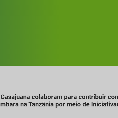
Casajuana colaboram para contribuir com
bara na Tanzânia por meio de Iniciativa