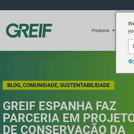
We
yo
Produtos
Serviç
BLOG
,
COMUNIDADE
,
SUSTENTABILIDADE
GREIF ESPANHA FAZ
PARCERIA EM PROJET
DE CONSERVAÇÃO DA