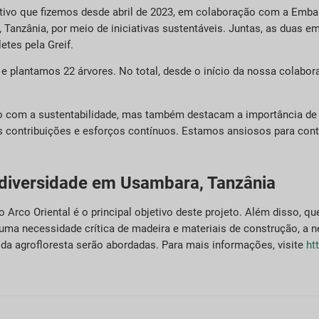
ivo que fizemos desde abril de 2023, em colaboração com a Embal
Tanzânia, por meio de iniciativas sustentáveis. Juntas, as duas 
etes pela Greif.
 plantamos 22 árvores. No total, desde o início da nossa colabor
 com a sustentabilidade, mas também destacam a importância de 
 contribuições e esforços contínuos. Estamos ansiosos para conti
odiversidade em Usambara, Tanzânia
o Arco Oriental é o principal objetivo deste projeto. Além disso, 
uma necessidade crítica de madeira e materiais de construção, a
da agrofloresta serão abordadas. Para mais informações, visite
ht