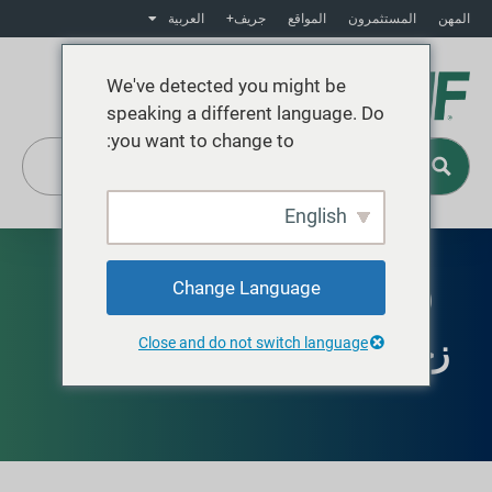
المهن
المستثمرون
المواقع
جريف+
العربية
We've detected you might be
speaking a different language. Do
you want to change to:
English
Change Language
متوفر في أمريكا اللاتينية وأوروبا والشرق الأوسط
وأفريقيا
زجاجة ماء
Close and do not switch language