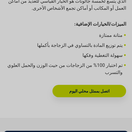
الذي يتسع لخمسة جالونات هو الخيار القياسي للعديد من أماكن
العمل أو المكاتب أو أماكن تجمع الأشخاص الأخرى.
الميزات/الخيارات الإضافية:
متانة ممتازة
يتم توزيع المادة بالتساوي في الزجاجة بأكملها
سهولة التغطية وفكها
تم اختبار 100% من الزجاجات من حيث الوزن والحمل العلوي
والتسرب
اتصل بممثل محلي اليوم