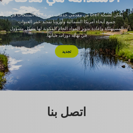
يمكن لشبكة Greif من مقدمي خدمات دورة حياة المنتجات في
جميع أنحاء أمريكا الشمالية وأوروبا تمديد عمر العبوات
المستهلكة وإعادة تدوير المواد الخام المكونة لها بشكل مسؤول
في نهاية دورات حياتها.
تجديد
اتصل بنا