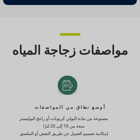
مواصفات زجاجة المياه
أوسع نطاق من المواصفات
مصنوعة من مادة البولي كربونات أو راتنج البوليستر
سعة من 10 إلى 20 لترًا
إمكانية تصميم العميل عن طريق النقش أو الملصق