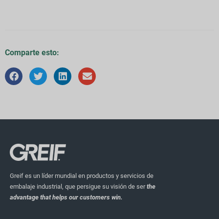
Comparte esto:
Greif es un líder mundial en productos y servicios de
embalaje industrial, que persigue su visión de ser
the
advantage that helps our customers win.