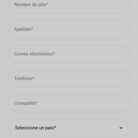
de
pila
Apellido
Dirección
de
correo
electrónico
Teléfono
Compañía
País