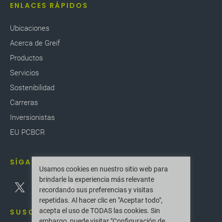
ENLACES RÁPIDOS
Ubicaciones
Acerca de Greif
Productos
Servicios
Sostenibilidad
Carreras
Inversionistas
EU PCBCR
SÍGANOS
Usamos cookies en nuestro sitio web para
brindarle la experiencia más relevante
recordando sus preferencias y visitas
repetidas. Al hacer clic en "Aceptar todo",
acepta el uso de TODAS las cookies. Sin
SUSCRIBIR
embargo, puede visitar "Configuración de