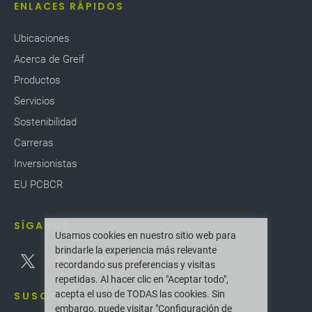
ENLACES RÁPIDOS
Ubicaciones
Acerca de Greif
Productos
Servicios
Sostenibilidad
Carreras
Inversionistas
EU PCBCR
SÍGANOS
Usamos cookies en nuestro sitio web para
brindarle la experiencia más relevante
recordando sus preferencias y visitas
repetidas. Al hacer clic en "Aceptar todo",
acepta el uso de TODAS las cookies. Sin
SUSCRIBIR
embargo, puede visitar "Configuración de