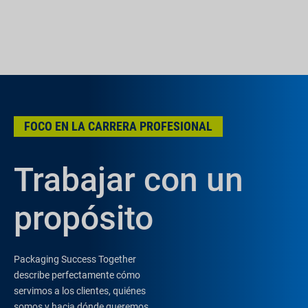
FOCO EN LA CARRERA PROFESIONAL
Trabajar con un
propósito
Packaging Success Together
describe perfectamente cómo
servimos a los clientes, quiénes
somos y hacia dónde queremos