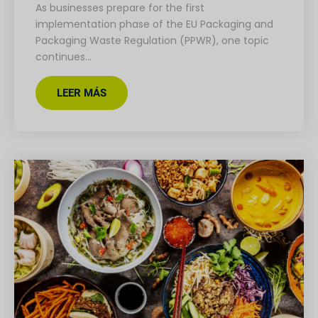
As businesses prepare for the first
implementation phase of the EU Packaging and
Packaging Waste Regulation (PPWR), one topic
continues…
LEER MÁS