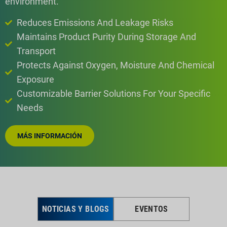
environment.
Reduces Emissions And Leakage Risks
Maintains Product Purity During Storage And
Transport
Protects Against Oxygen, Moisture And Chemical
Exposure
Customizable Barrier Solutions For Your Specific
Needs
MÁS INFORMACIÓN
NOTICIAS Y BLOGS
EVENTOS