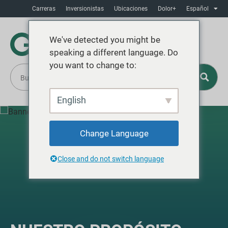
Carreras
Inversionistas
Ubicaciones
Dolor+
Español
We've detected you might be
speaking a different language. Do
you want to change to:
English
Change Language
Close and do not switch language