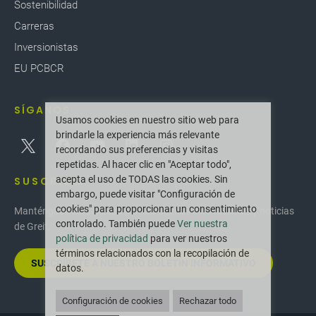
Sostenibilidad
Carreras
Inversionistas
EU PCBCR
SÍGANOS
Usamos cookies en nuestro sitio web para
brindarle la experiencia más relevante
recordando sus preferencias y visitas
repetidas. Al hacer clic en "Aceptar todo",
acepta el uso de TODAS las cookies. Sin
SUSCRIBIR
embargo, puede visitar "Configuración de
cookies" para proporcionar un consentimiento
Manténgase actualizado con las últimas innovaciones y noticias
controlado. También puede
Ver nuestra
de Greif.
política de privacidad
para ver nuestros
términos relacionados con la recopilación de
SUSCRÍBETE A NUESTRO BOLETÍN INFORMATIVO
datos.
Configuración de cookies
Rechazar todo