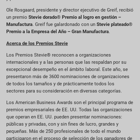
Ole Rosgaard, presidente y director ejecutivo de Greif, recibió
un premio
Stevie dorado
®
Premio al logro en gestión –
Manufactura
. Greif fue galardonado con un
Stevie plateado
®
Premio a la Empresa del Año – Gran Manufactura
.
Acerca de los Premios Stevie
Los Premios Stevie® reconocen a organizaciones
internacionales y a las personas que las respaldan por su
excepcional desempeño en el ámbito laboral. Este año, se
presentaron más de 3600 nominaciones de organizaciones
de todos los tamaños y de prácticamente todos los
sectores para su consideración en diversas categorías.
Los American Business Awards son el principal programa de
premios empresariales de EE. UU. Todas las organizaciones
que operan en EE. UU. pueden presentar nominaciones:
públicas y privadas, con y sin fines de lucro, grandes y
pequeñas. Más de 250 profesionales de todo el mundo
participaron en el proceso de selección de los ganadores de