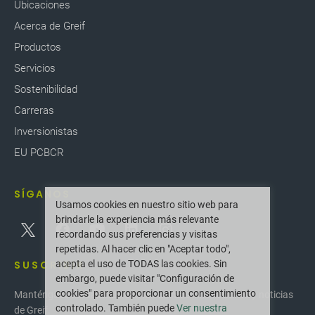
Ubicaciones
Acerca de Greif
Productos
Servicios
Sostenibilidad
Carreras
Inversionistas
EU PCBCR
SÍGANOS
Usamos cookies en nuestro sitio web para
brindarle la experiencia más relevante
recordando sus preferencias y visitas
repetidas. Al hacer clic en "Aceptar todo",
acepta el uso de TODAS las cookies. Sin
SUSCRIBIR
embargo, puede visitar "Configuración de
cookies" para proporcionar un consentimiento
Manténgase actualizado con las últimas innovaciones y noticias
controlado. También puede
Ver nuestra
de Greif.