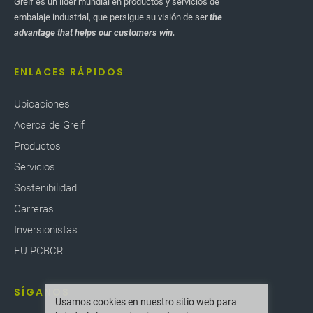
Greif es un líder mundial en productos y servicios de
embalaje industrial, que persigue su visión de ser
the
advantage that helps our customers win.
ENLACES RÁPIDOS
Ubicaciones
Acerca de Greif
Productos
Servicios
Sostenibilidad
Carreras
Inversionistas
EU PCBCR
SÍGANOS
Usamos cookies en nuestro sitio web para