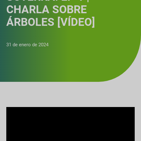
CHARLA SOBRE
ÁRBOLES [VÍDEO]
31 de enero de 2024