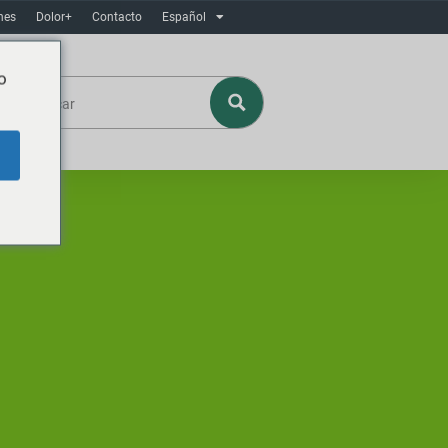
nes
Dolor+
Contacto
Español
o