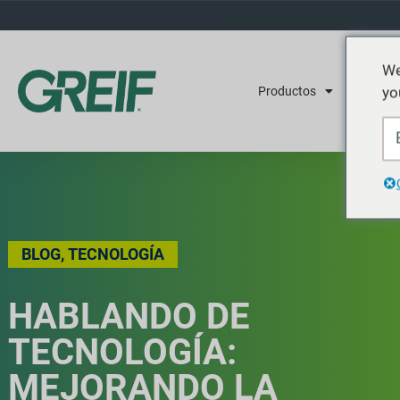
We
yo
Productos
Servicios
BLOG
,
TECNOLOGÍA
HABLANDO DE
TECNOLOGÍA:
MEJORANDO LA