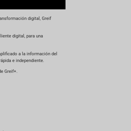
ansformación digital, Greif
ente digital, para una
plificado a la información del
 rápida e independiente.
de Greif+.