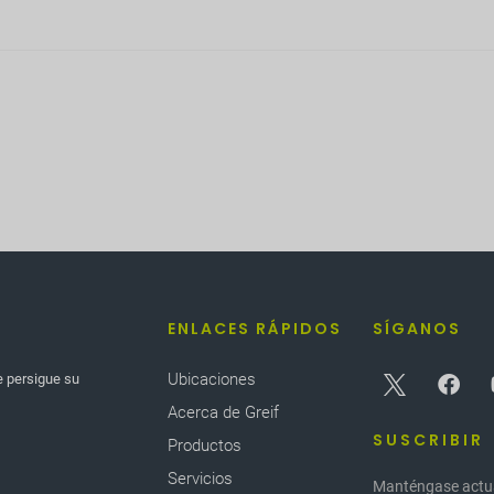
ENLACES RÁPIDOS
SÍGANOS
Ubicaciones
e persigue su
Acerca de Greif
SUSCRIBIR
Productos
Servicios
Manténgase actua