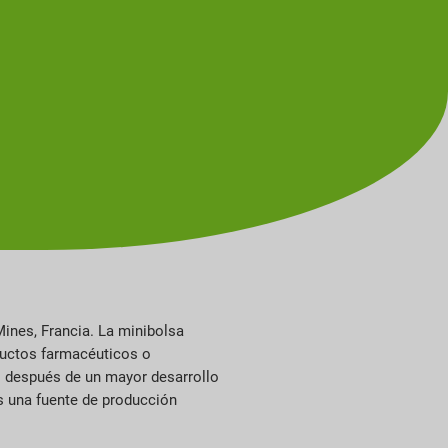
ines, Francia. La minibolsa
ductos farmacéuticos o
ro después de un mayor desarrollo
es una fuente de producción