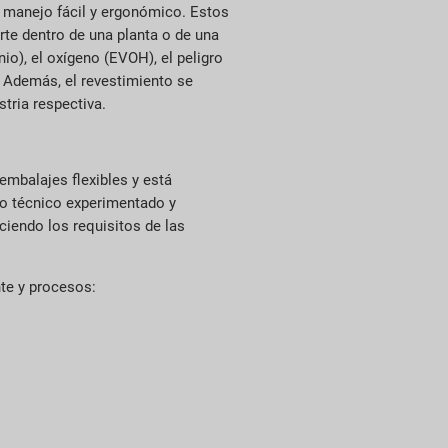
un manejo fácil y ergonómico. Estos
orte dentro de una planta o de una
io), el oxígeno (EVOH), el peligro
n. Además, el revestimiento se
tria respectiva.
embalajes flexibles y está
po técnico experimentado y
ciendo los requisitos de las
nte y procesos: