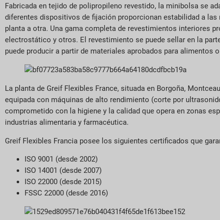
Fabricada en tejido de polipropileno revestido, la minibolsa se a
diferentes dispositivos de fijación proporcionan estabilidad a las 
planta a otra. Una gama completa de revestimientos interiores pro
electrostático y otros. El revestimiento se puede sellar en la par
puede producir a partir de materiales aprobados para alimentos o
La planta de Greif Flexibles France, situada en Borgoña, Montceau
equipada con máquinas de alto rendimiento (corte por ultrasonid
comprometido con la higiene y la calidad que opera en zonas espe
industrias alimentaria y farmacéutica.
Greif Flexibles Francia posee los siguientes certificados que gar
ISO 9001 (desde 2002)
ISO 14001 (desde 2007)
ISO 22000 (desde 2015)
FSSC 22000 (desde 2016)