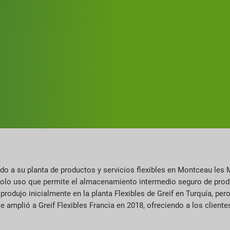
o a su planta de productos y servicios flexibles en Montceau les M
solo uso que permite el almacenamiento intermedio seguro de pro
rodujo inicialmente en la planta Flexibles de Greif en Turquía, pe
se amplió a Greif Flexibles Francia en 2018, ofreciendo a los client