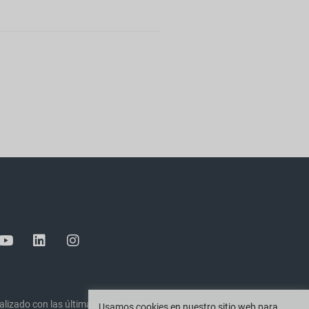
lizado con las últimas innovaciones y
Usamos cookies en nuestro sitio web para