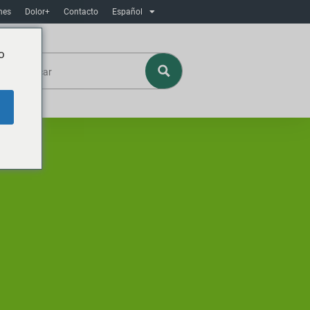
nes
Dolor+
Contacto
Español
o