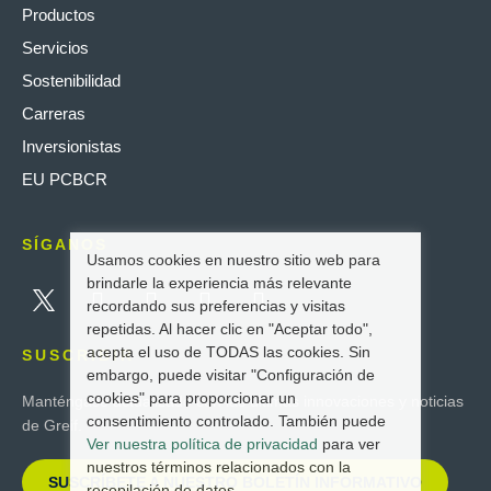
Productos
Servicios
Sostenibilidad
Carreras
Inversionistas
EU PCBCR
SÍGANOS
Usamos cookies en nuestro sitio web para
brindarle la experiencia más relevante
recordando sus preferencias y visitas
repetidas. Al hacer clic en "Aceptar todo",
acepta el uso de TODAS las cookies. Sin
SUSCRIBIR
embargo, puede visitar "Configuración de
cookies" para proporcionar un
Manténgase actualizado con las últimas innovaciones y noticias
consentimiento controlado. También puede
de Greif.
Ver nuestra política de privacidad
para ver
nuestros términos relacionados con la
SUSCRÍBETE A NUESTRO BOLETÍN INFORMATIVO
recopilación de datos.