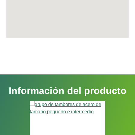
Información del producto