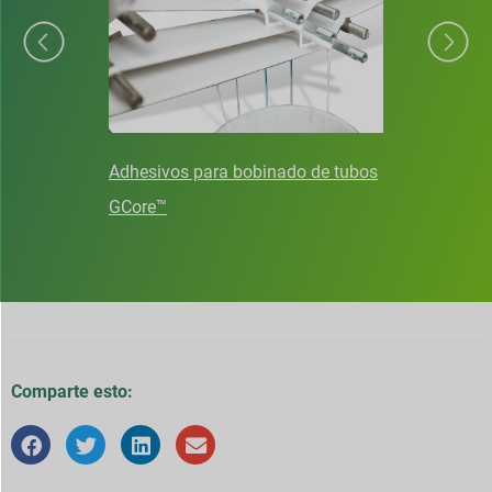
Adhesivos para laminación
GCorLam™
Comparte esto: