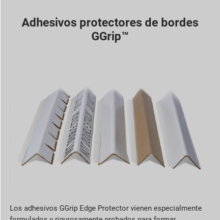
Adhesivos protectores de bordes
GGrip™
Los adhesivos GGrip Edge Protector vienen especialmente
formulados y rigurosamente probados para formar