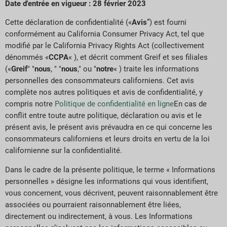
Date d'entrée en vigueur : 28 février 2023
Cette déclaration de confidentialité («
Avis
”) est fourni
conformément au California Consumer Privacy Act, tel que
modifié par le California Privacy Rights Act (collectivement
dénommés «
CCPA
« ), et décrit comment Greif et ses filiales
(«
Greif
" "
nous
, " "
nous
," ou "
notre
« ) traite les informations
personnelles des consommateurs californiens. Cet avis
complète nos autres politiques et avis de confidentialité, y
compris notre
Politique de confidentialité en ligne
En cas de
conflit entre toute autre politique, déclaration ou avis et le
présent avis, le présent avis prévaudra en ce qui concerne les
consommateurs californiens et leurs droits en vertu de la loi
californienne sur la confidentialité.
Dans le cadre de la présente politique, le terme « Informations
personnelles » désigne les informations qui vous identifient,
vous concernent, vous décrivent, peuvent raisonnablement être
associées ou pourraient raisonnablement être liées,
directement ou indirectement, à vous. Les Informations