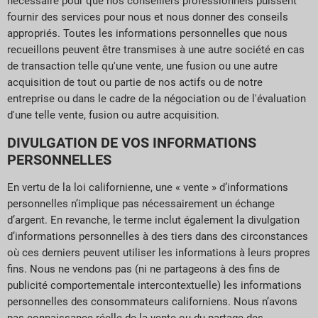
nécessaire pour que nos conseillers professionnels puissent
fournir des services pour nous et nous donner des conseils
appropriés. Toutes les informations personnelles que nous
recueillons peuvent être transmises à une autre société en cas
de transaction telle qu'une vente, une fusion ou une autre
acquisition de tout ou partie de nos actifs ou de notre
entreprise ou dans le cadre de la négociation ou de l'évaluation
d'une telle vente, fusion ou autre acquisition.
DIVULGATION DE VOS INFORMATIONS
PERSONNELLES
En vertu de la loi californienne, une « vente » d’informations
personnelles n’implique pas nécessairement un échange
d’argent. En revanche, le terme inclut également la divulgation
d’informations personnelles à des tiers dans des circonstances
où ces derniers peuvent utiliser les informations à leurs propres
fins. Nous ne vendons pas (ni ne partageons à des fins de
publicité comportementale intercontextuelle) les informations
personnelles des consommateurs californiens. Nous n’avons
pas connaissance réelle de la vente ou du partage des