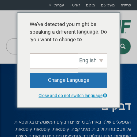
קריירה
משקיעים
מיקום
Greif+
עִבְרִית
We've detected you might be
speaking a different language. Do
you want to change to:
English
Greif+
Change Language
Close and do not switch language
דבקים
המפעלים שלנו בארה"ב מייצרים דבקים המשמשים בקופסאות
גליות, צינורות וליבות, מגיני קצה, קופסאות, קופסאות קופסאות,
קופסאות, קרטון וחלות דבש ומציעים ניסוחים מותאמים אישית.