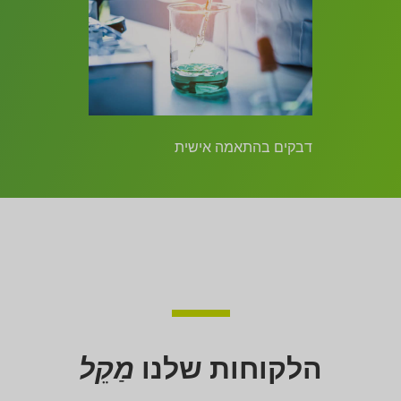
דבקים בהתאמה אישית
הלקוחות שלנו
מַקֵל