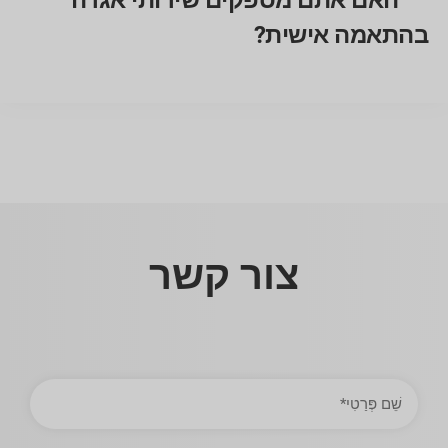
האם אתם מספקים שירותי אגרה
בהתאמה אישית?
צור קשר
שֵׁם
פְּרַטִי