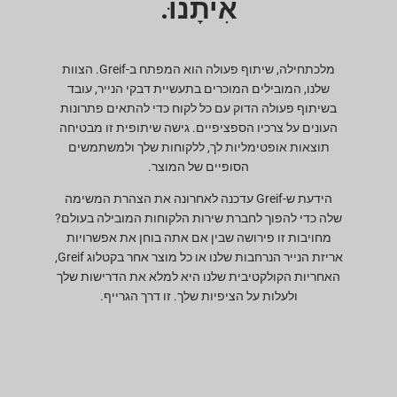
אִיתָנוּ.
מלכתחילה, שיתוף פעולה הוא המפתח ב-Greif. הצוות
שלנו, המובילים המוכרים בתעשיית דבקי הנייר, עובד
בשיתוף פעולה הדוק עם כל לקוח כדי להתאים פתרונות
העונים על צרכיו הספציפיים. גישה שיתופית זו מבטיחה
תוצאות אופטימליות לך, ללקוחות שלך ולמשתמשים
הסופיים של המוצר.
הידעת ש-Greif עדכנה לאחרונה את הצהרת המשימה
שלה כדי להפוך לחברת שירות הלקוחות המובילה בעולם?
מחויבות זו פירושה שבין אם אתה בוחן את אפשרויות
אריזת הנייר הנרחבות שלנו או כל מוצר אחר בקטלוג Greif,
האחריות הקולקטיבית שלנו היא למלא את הדרישות שלך
ולעלות על הציפיות שלך. זו דרך הגרייף.