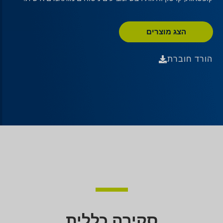
הצג מוצרים
הורד חוברת
סקירה כללית