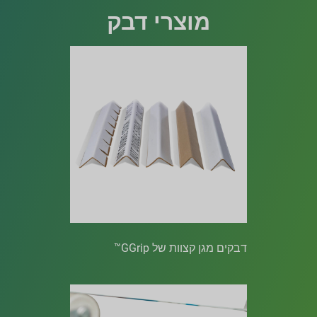
מוצרי דבק
דבקים מגן קצוות של GGrip™