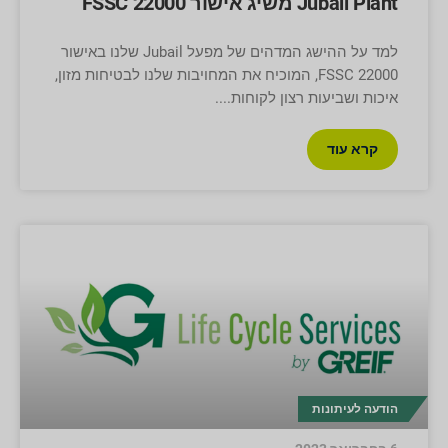
Jubail Plant משיג אישור FSSC 22000
למד על ההישג המדהים של מפעל Jubail שלנו באישור
FSSC 22000, המוכיח את המחויבות שלנו לבטיחות מזון,
איכות ושביעות רצון לקוחות.
קרא עוד
הודעה לעיתונות