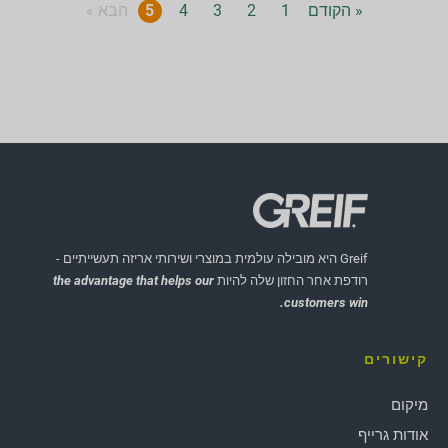
« הקודם
1
2
3
4
5
הבא »
Greif היא מובילה עולמית במוצרי ושירותי אריזה תעשייתיים -
רודפת אחר החזון שלה להיות
the advantage that helps our
customers win.
קישורים
מיקום
אודות גרייף