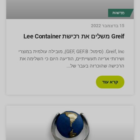
חֲדָשׁוֹת
15 בדצמבר 2022
Greif משלים את רכישת Lee Container
Greif, Inc. (סימול: GEF, GEF.B), מובילה עולמית במוצרי
ושירותי אריזה תעשייתיים, הודיעה היום כי השלימה את
הרכישה שהוכרזה בעבר של
קרא עוד