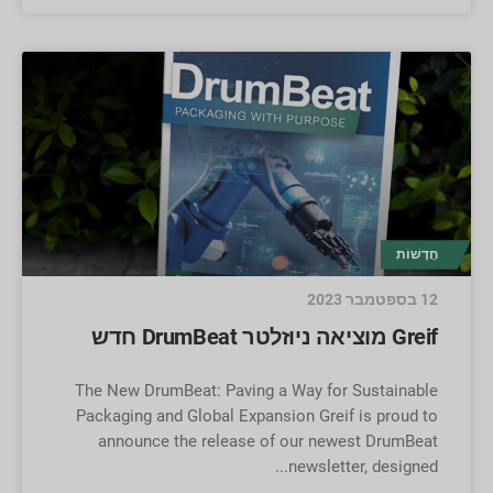
חֲדָשׁוֹת
12 בספטמבר 2023
Greif מוציאה ניוזלטר DrumBeat חדש
The New DrumBeat: Paving a Way for Sustainable
Packaging and Global Expansion Greif is proud to
announce the release of our newest DrumBeat
newsletter, designed