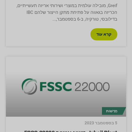
Greif, מובילה עולמית במוצרי ושירותי אריזה תעשייתיים,
הכריזה בגאווה על פתיחת מתקן הייצור שלהם IBC
בדילובסי, טורקיה, ב-6 בספטמבר,
קרא עוד
חֲדָשׁוֹת
5 בספטמבר 2023