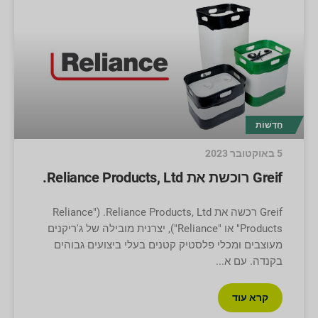
חֲדָשׁוֹת
5 באוקטובר 2023
Greif רוכשת את Reliance Products, Ltd.
Greif רכשה את Reliance Products, Ltd. ("Reliance
Products" או "Reliance"), יצרנית מובילה של ג'ריקנים
מעוצבים ומכלי פלסטיק קטנים בעלי ביצועים גבוהים
בקנדה. עם א
קרא עוד