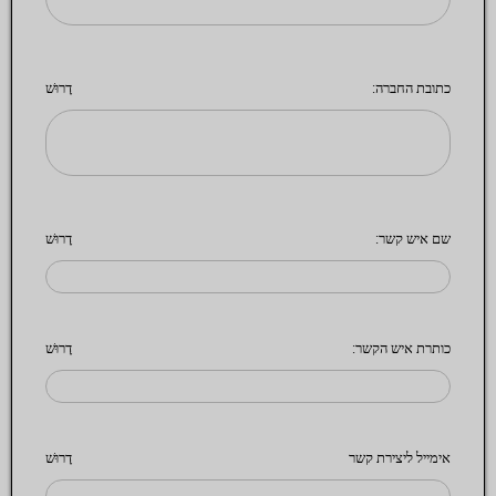
כתובת החברה:
דָרוּשׁ
שם איש קשר:
דָרוּשׁ
כותרת איש הקשר:
דָרוּשׁ
אימייל ליצירת קשר
דָרוּשׁ