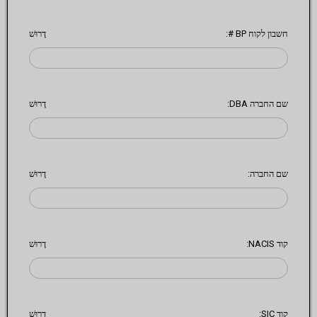
חשבון לקוח BP #:
דָרוּשׁ
שם החברה DBA:
דָרוּשׁ
שם החברה:
דָרוּשׁ
קוד NACIS:
דָרוּשׁ
קוד SIC:
דָרוּשׁ