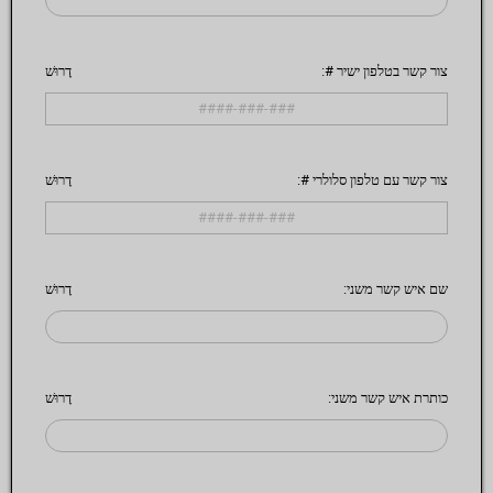
צור קשר בטלפון ישיר #:
דָרוּשׁ
צור קשר עם טלפון סלולרי #:
דָרוּשׁ
שם איש קשר משני:
דָרוּשׁ
כותרת איש קשר משני:
דָרוּשׁ