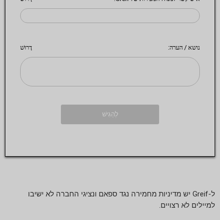
נושא / הערה:
דָרוּשׁ
ל-Greif יש מדיניות מחמירה נגד ספאם ונציגי החברה לא ישיבו
למיילים לא רצויים.