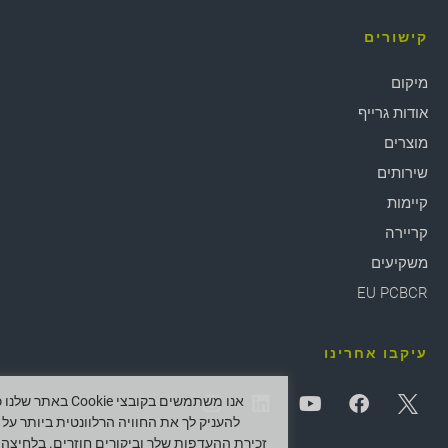
קישורים
מיקום
אודות גרייף
מוצרים
שירותים
קיימות
קריירה
משקיעים
EU PCBCR
עיקבו אחרינו
אנו משתמשים בקובצי Cookie באתר ש
להעניק לך את החוויה הרלוונטית ביותר על י
זכירת ההעדפות שלך וביקורים חוזרים. בלחיצה 