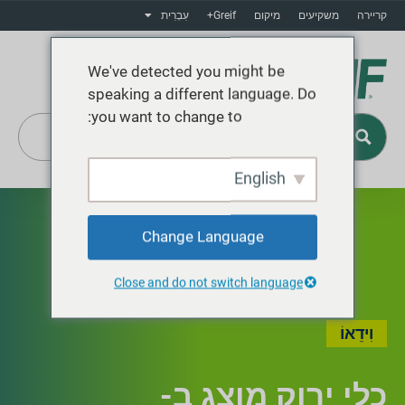
קריירה
משקיעים
מיקום
Greif+
עִבְרִית
We've detected you might be
speaking a different language. Do
you want to change to:
English
Greif+
Change Language
Close and do not switch language
וִידֵאוֹ
כלי ירוק מוצג ב-