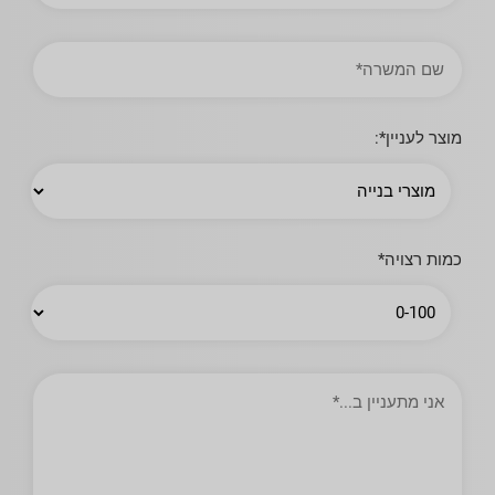
עירייה
תואר
עבודה
מוצר לעניין*:
כמות רצויה*
אני
מתעניין
ב…