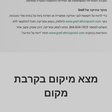
הגבלה האחריות המשתמעת של סחירות והתאמה למטרה מסוימת.
מוקד אתיקה של Greif
כדי לדווח על חששות לגבי אתיקה אפשרית או הפרות ציות על בסיס סודי ואנונימי,
בקר
www.greif.ethicspoint.com
לחלופין, בצפון אמריקה, תוכל להתקשר ללא
תשלום למספר 866-834-1825. מחוץ לצפון אמריקה, היכן שזמין, עקוב אחר
ההוראות בכתובת
www.greif.ethicspoint.com
תחת "דווח על הודעה".
מצא מיקום בקרבת
מקום