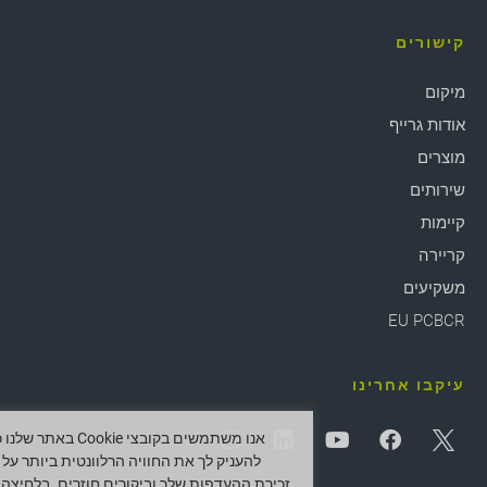
קישורים
מיקום
אודות גרייף
מוצרים
שירותים
קיימות
קריירה
משקיעים
EU PCBCR
עיקבו אחרינו
אנו משתמשים בקובצי Cookie באתר ש
להעניק לך את החוויה הרלוונטית ביותר על י
זכירת ההעדפות שלך וביקורים חוזרים. בלחיצה 