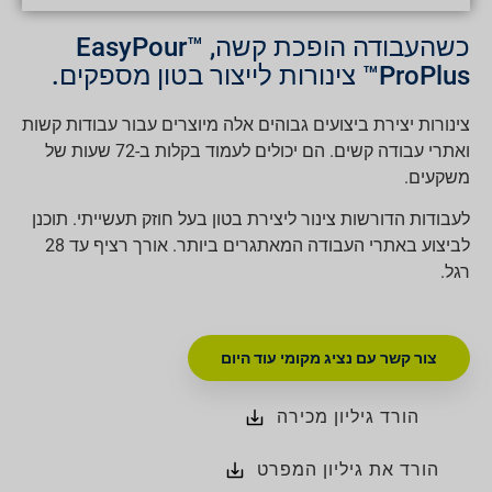
כשהעבודה הופכת קשה, EasyPour™
ProPlus™ צינורות לייצור בטון מספקים.
צינורות יצירת ביצועים גבוהים אלה מיוצרים עבור עבודות קשות
ואתרי עבודה קשים. הם יכולים לעמוד בקלות ב-72 שעות של
משקעים.
לעבודות הדורשות צינור ליצירת בטון בעל חוזק תעשייתי. תוכנן
לביצוע באתרי העבודה המאתגרים ביותר. אורך רציף עד 28
רגל.
צור קשר עם נציג מקומי עוד היום
הורד גיליון מכירה
הורד את גיליון המפרט