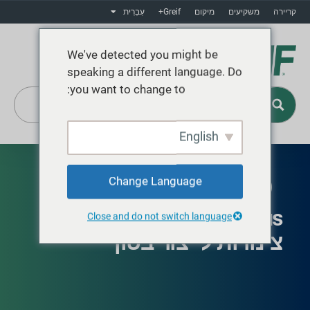
קריירה
משקיעים
מיקום
Greif+
עִבְרִית
We've detected you might be
speaking a different language. Do
you want to change to:
English
Greif+
Change Language
זמין בצפון אמריקה
EasyPour™ ProPlus™
Close and do not switch language
צינורות לייצור בטון