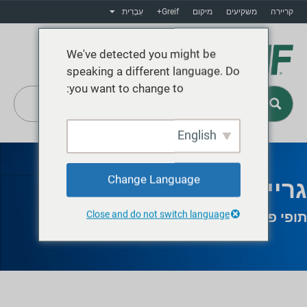
קריירה
משקיעים
מיקום
Greif+
עִבְרִית
We've detected you might be
speaking a different language. Do
you want to change to:
English
Greif+
Change Language
גרייף וולוגדה
Close and do not switch language
תופי פלדה