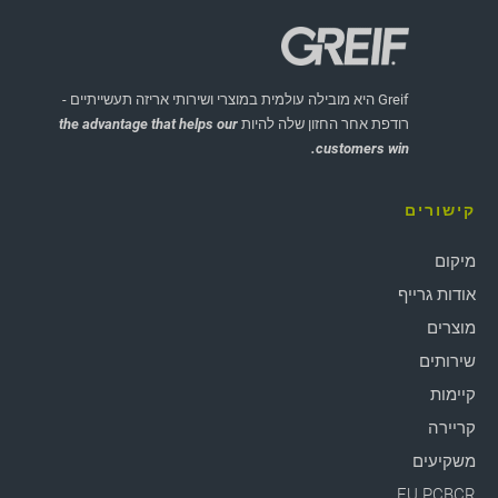
Greif היא מובילה עולמית במוצרי ושירותי אריזה תעשייתיים -
רודפת אחר החזון שלה להיות
the advantage that helps our
customers win.
קישורים
מיקום
אודות גרייף
מוצרים
שירותים
קיימות
קריירה
משקיעים
EU PCBCR