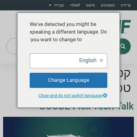
קריירה
משקיעים
מיקום
Greif+
עִבְרִית
We've detected you might be
speaking a different language. Do
you want to change to:
English
Greif+
קטגוריה:
שיחה
Change Language
טכנולוגית
Close and do not switch language
GCUBE Flex Tech Talk