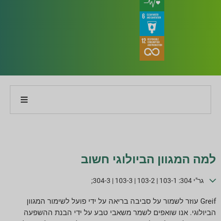
על החברה שלנו
על הדו"ח שלנו
למה המגוון הביולוגי חשוב
אסטרטגיות קיימות
גר"י 304: 103-1 | 103-2 | 103-3 | 304-3;
מטרות וביצועים
Greif עוזר לשמור על סביבה בריאה על ידי פועל לשימור המגוון
הביולוגי. אנו שואפים לשמר משאבי טבע על ידי הבנת ההשפעה