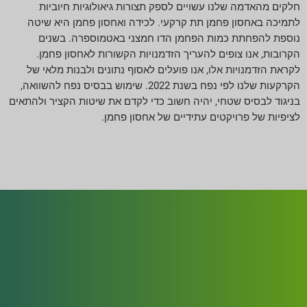
חלקים מהאדמה שלנו עשויים לספק תצורות גיאולוגיות חיוביות
לתמיכה באחסון פחמן תת קרקעי. לכידה ואחסון פחמן היא שיטה
נוספת להפחתת כמות הפחמן הדו חמצני באטמוספרה. בשנים
הקרובות, אנו צופים להעריך הזדמנויות הקשורות לאחסון פחמן.
לקראת הזדמנויות אלו, אנו פועלים לאסוף נתונים ולבנות מלאי של
הקרקעות שלנו לפי נפח בשנת 2022. שימוש בבסיס נפח להשוואה,
בניגוד לבסיס שטחי, יהיה חשוב כדי לקדם את שיטות הקציר ולהתאים
לציפיות של פרויקטים עתידיים של אחסון פחמן.