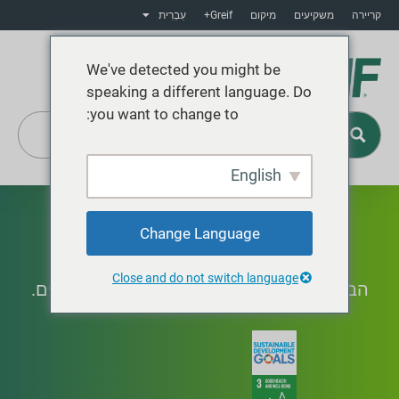
קריירה
משקיעים
מיקום
Greif+
עִבְרִית
We've detected you might be
speaking a different language. Do
you want to change to:
English
Greif+
מגוון ביולוגי
Change Language
Close and do not switch language
הבנה והגנה על בתי הגידול שבהם אנו עובדים.