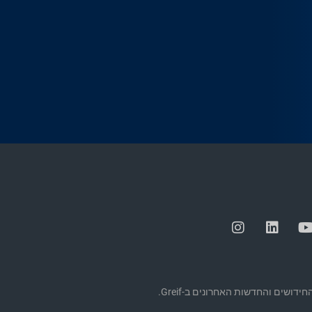
דושים והחדשות האחרונים ב-Greif.