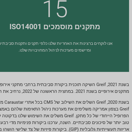
15
מתקנים מוסמכים ISO14001
אנו לוקחים ברצינות את האחריות שלנו כלפי תקנים ותקנות סביבתיו
ומיישמים מערכות לניהול המחויבויות שלנו.
מתקנים אירופיים בשנת 2021. במחצית הראשונה של 2022, נרחיב את הביקורות ל-18 מתקנים EMEA מחוץ לאירופה.
הפרופיל הייחודי של כל מתקן. Greif משלים 