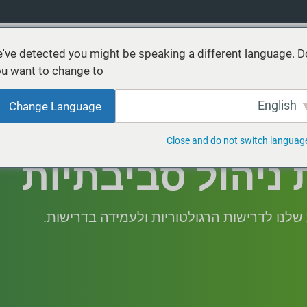
've detected you might be speaking a different language. D
u want to change to:
רים
שירותים
קיימות
שווקים
מקורות
אודות
English
Change Language
Close and do not switch languag
ניהול סביבתיות
לנו לדרישות הרגולטוריות ולעמידה בדרישות.