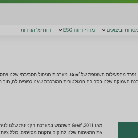
טרות וביצועים
מדדי דיווח ESG
דווח על הורדות
ציות לחוקים ולתקנות הסביבתיות החלים על העסק שלנו הוא חלק בלתי נפרד מהפעילות השוטפ
ההבנה העמוקה שלנו בסביבה הרגולטורית המורכבת שאנו כפופים לה, תוך 
את התאימות שלנו לחוקים ותקנות מסוימים, כולל ציו