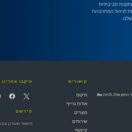
ותקנות סביבתיות
 לניהול המחויבויות
שלנו.
קישורים
עיקבו אחרינו
מיקום
the
אודות גרייף
הירשם
מוצרים
שירותים
הישאר מעודכן עם החי
קיימות