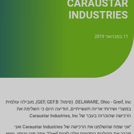
CARAUSTAR
INDUSTRIES
11 בפברואר 2019
DELAWARE, Ohio - Greif, Inc. (סימול: GEF, GEF.B), מובילה עולמית
במוצרי ושירותי אריזה תעשייתיים, הודיעה היום כי השלימה את
הרכישה שהוכרזה בעבר של Caraustar Industries, Inc.
"אני שמח שהשלמנו את הרכישה של Caraustar Industries ואני
מברך את הקולגות החדשים שלנו לצוות Greif", אמר פיט ווטסון, נשיא