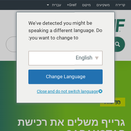
קריירה
משקיעים
מיקום
Greif+
עִבְרִית
We've detected you might be
speaking a different language. Do
you want to change to:
English
Greif+
Change Language
Close and do not switch language
חֲדָשׁוֹת
גרייף משלים את רכישת