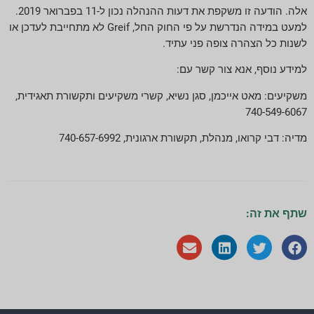
אלה. הודעה זו משקפת את דעות ההנהלה נכון ל-11 בפברואר 2019.
למעט במידה הנדרשת על פי החוק החל, Greif לא מתחייבת לעדכן או
לשנות כל הצהרה צופה פני עתיד.
למידע נוסף, אנא צור קשר עם:
משקיעים: מאט אייכמן, סגן נשיא, קשרי משקיעים ותקשורת תאגידית,
740-549-6067
מדיה: דבי קרואו, מנהלת, תקשורת ארגונית, 740-657-6992
שתף את זה: