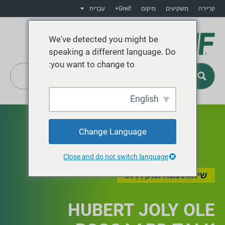
קריירה
משקיעים
מיקום
Greif+
עִבְרִית
We've detected you might be
speaking a different language. Do
you want to change to:
English
Greif+
Change Language
Close and do not switch language
שיחות מנהיגות
,
וִידֵאוֹ
HUBERT JOLY OLE