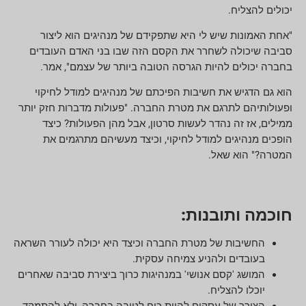
יכולים להצליח.
"אחת האמונות שיש לי היא שתפקידם של מנהיגים הוא ליצור
סביבה שיכולה לשחרר את הקסם הזה שבו בני האדם העובדים
בחברה יכולים להיות הגרסה הטובה ביותר של עצמם", אמר.
הוא גם הדגיש את חשיבות הפיכתם של מנהיגים למודל לחיקוי
ופעולותיהם לתרגם את מטרת החברה. "פעולות מדברות חזק יותר
ממילים, אז זה נהדר לעשות סרטון, אבל מהן הפעולות? כיצד
הופכים מנהיגים למודל לחיקוי, וכיצד מעשיהם מתרגמים את
המטרה?" הוא שאל.
חוכמה ותובנות:
החשיבות של מטרת החברה וכיצד היא יכולה לעורר השראה
בעובדים ולהניע צמיחה עסקית.
המושג 'קסם אנושי' במנהיגות כרוך ביצירת סביבה שאחרים
יוכלו להצליח.
הצורך של עסקים להיות כוח לטובה בחברה, ולא להתמקד