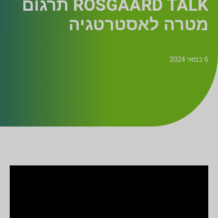
ROSGAARD TALK תרגום
מטרה לאסטרטגיה
6 במאי 2024