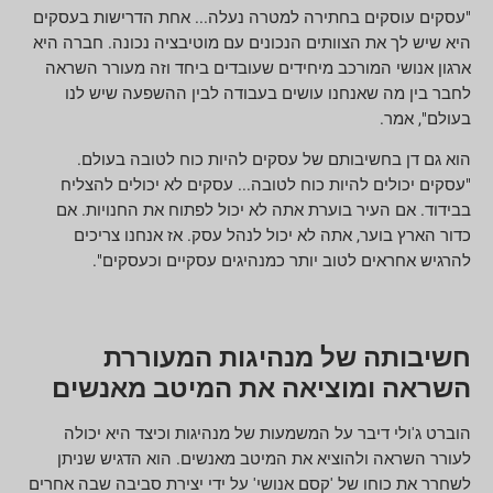
"עסקים עוסקים בחתירה למטרה נעלה... אחת הדרישות בעסקים
היא שיש לך את הצוותים הנכונים עם מוטיבציה נכונה. חברה היא
ארגון אנושי המורכב מיחידים שעובדים ביחד וזה מעורר השראה
לחבר בין מה שאנחנו עושים בעבודה לבין ההשפעה שיש לנו
בעולם", אמר.
הוא גם דן בחשיבותם של עסקים להיות כוח לטובה בעולם.
"עסקים יכולים להיות כוח לטובה... עסקים לא יכולים להצליח
בבידוד. אם העיר בוערת אתה לא יכול לפתוח את החנויות. אם
כדור הארץ בוער, אתה לא יכול לנהל עסק. אז אנחנו צריכים
להרגיש אחראים לטוב יותר כמנהיגים עסקיים וכעסקים".
חשיבותה של מנהיגות המעוררת
השראה ומוציאה את המיטב מאנשים
הוברט ג'ולי דיבר על המשמעות של מנהיגות וכיצד היא יכולה
לעורר השראה ולהוציא את המיטב מאנשים. הוא הדגיש שניתן
לשחרר את כוחו של 'קסם אנושי' על ידי יצירת סביבה שבה אחרים