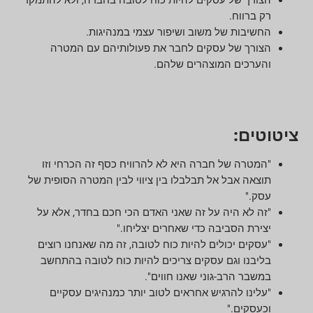
רק ברווח.
החשיבות של משוב ושיפור עצמי במנהיגות.
הצורך של עסקים לחבר את פעולותיהם עם המטרה
והערכים המוצהרים שלהם.
ציטוטים:
"המטרה של חברה היא לא להרוויח כסף זה הכרחי וזו
תוצאה אבל אל תבלבלו בין ציווי לבין המטרה הסופית של
עסק."
"זה לא היה על זה שאני האדם הכי חכם בחדר, אלא על
יצירת הסביבה כדי שאחרים יצליחו."
"עסקים יכולים להיות כוח לטובה, זה מה שאנחנו רוצים
בליבנו וגם עסקים צריכים להיות כוח לטובה בהתחשב
במשבר הרב-גוני שאנו חווים".
"עלינו להרגיש אחראים לטוב יותר כמנהיגים עסקיים
וכעסקים."