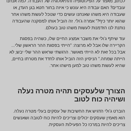
לכתוב מאמר על הפילוסופיה והתיאולוגיה של העבודה. למה אנחנו
עובדים? האם עבודה היא עונש כי איזה בחור חטא בגן העדן, או
שעבודה היא משהו שאנחנו עושים כדי שנוכל לעשות משהו אחר
שהוא יותר כיף?" אמרה ג'ולי. זה הוביל אותו למסקנה שהעבודה
נותנת לנו הזדמנות לעשות משהו טוב בעולם.
עוד שיתף ג'ולי את משבר אמצע החיים שלו, כשהיה בפסגת
הקריירה שלו אבל לא מרוצה: "הייתי בפסגת ההר הראשון שלי...
אבל בכל זאת לא הייתי מאושר. הרגשתי שראש ההר שלי יבש; לא
הייתה שמחה." הניסיון הזה הוביל אותו לחדד את מטרתו בחיים,
שהיא לעשות משהו טוב למען מישהו אחר.
הצורך שלעסקים תהיה מטרה נעלה
ושיהיה כוח לטוב
הוברט ג'ולי הדגיש את החשיבות של עסקים בעלי מטרה נעלה.
הוא מאמין שעסקים יכולים וצריכים להיות כוח לטובה ושאנשים
צריכים להיות במרכז כל הפעילות העסקית.