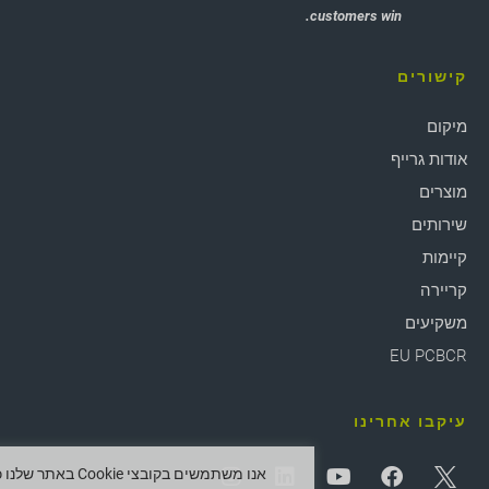
customers win.
קישורים
מיקום
אודות גרייף
מוצרים
שירותים
קיימות
קריירה
משקיעים
EU PCBCR
עיקבו אחרינו
אנו משתמשים בקובצי Cookie באתר ש