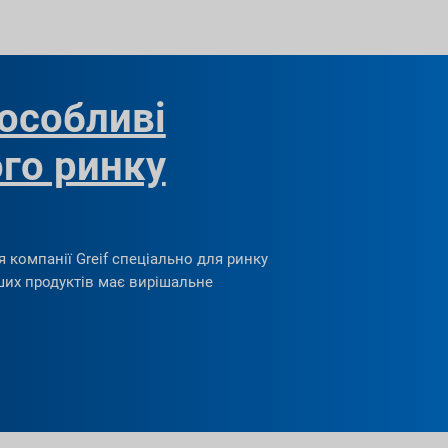
 особливі
го ринку
я компанії Greif спеціально для ринку
аших продуктів має вирішальне