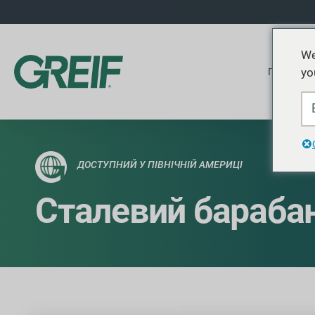
We
yo
Продукти
ДОСТУПНИЙ У ПІВНІЧНІЙ АМЕРИЦІ
Сталевий бараба