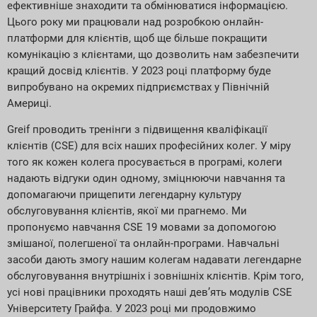
ефективніше знаходити та обмінюватися інформацією.
Цього року ми працювали над розробкою онлайн-
платформи для клієнтів, щоб ще більше покращити
комунікацію з клієнтами, що дозволить нам забезпечити
кращий досвід клієнтів. У 2023 році платформу буде
випробувано на окремих підприємствах у Північній
Америці.
Greif проводить тренінги з підвищення кваліфікації
клієнтів (CSE) для всіх наших професійних колег. У міру
того як кожен колега просувається в програмі, колеги
надають відгуки один одному, зміцнюючи навчання та
допомагаючи прищепити легендарну культуру
обслуговування клієнтів, якої ми прагнемо. Ми
пропонуємо навчання CSE 19 мовами за допомогою
змішаної, полегшеної та онлайн-програми. Навчальні
засоби дають змогу нашим колегам надавати легендарне
обслуговування внутрішніх і зовнішніх клієнтів. Крім того,
усі нові працівники проходять наші дев’ять модулів CSE
Університету Грайфа. У 2023 році ми продовжимо