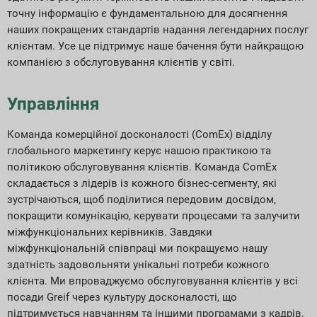
точну інформацію є фундаментальною для досягнення
наших покращених стандартів надання легендарних послуг
клієнтам. Усе це підтримує наше бачення бути найкращою
компанією з обслуговування клієнтів у світі.
Управління
Команда комерційної досконалості (ComEx) відділу
глобального маркетингу керує нашою практикою та
політикою обслуговування клієнтів. Команда ComEx
складається з лідерів із кожного бізнес-сегменту, які
зустрічаються, щоб поділитися передовим досвідом,
покращити комунікацію, керувати процесами та залучити
міжфункціональних керівників. Завдяки
міжфункціональній співпраці ми покращуємо нашу
здатність задовольняти унікальні потреби кожного
клієнта. Ми впроваджуємо обслуговування клієнтів у всі
посади Greif через культуру досконалості, що
підтримується навчанням та іншими програмами з кадрів.