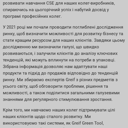
розвивати навчання CSE для наших колег-виробників,
спираючись на цьогорічний успіх і набутий досвід у
програмі професійних колег.
У 2021 році ми почали проводити поглиблені дослідження
ринку, щоб визначити можливості для розвитку бізнесу та
стати кращим ресурсом для наших клієнтів. Завдяки цьому
дослідженню ми визначили галузі, що швидко
розвиваються, і залучили клієнтів до аналізу ключових
тенденцій, які можуть вплинути на потреби в упаковці.
Зібрана інформація дозволяє нам адаптувати наші
продукти та підхід до продажів відповідно до тенденцій
ринку. Ми збираємо експертів Greif з різних предметів з
усього світу, щоб обговорити проблеми, рішення та
можливості, а також поділитися загальними галузевими
знаннями для регулярного стимулювання зростання.
Крім того, ми навчаємо наших колег підтримувати цілі
наших клієнтів щодо сталого розвитку. Ми
використовуємо такі системи, як Greif Green Tool,