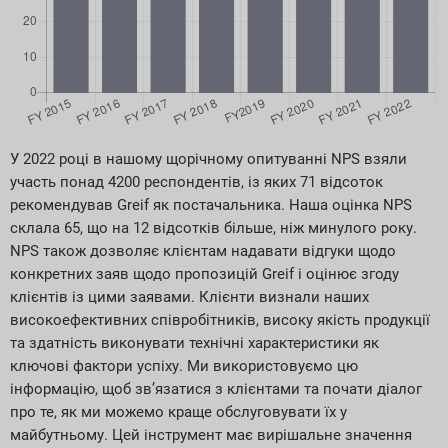
У 2022 році в нашому щорічному опитуванні NPS взяли
участь понад 4200 респондентів, із яких 71 відсоток
рекомендував Greif як постачальника. Наша оцінка NPS
склала 65, що на 12 відсотків більше, ніж минулого року.
NPS також дозволяє клієнтам надавати відгуки щодо
конкретних заяв щодо пропозицій Greif і оцінює згоду
клієнтів із цими заявами. Клієнти визнали наших
високоефективних співробітників, високу якість продукції
та здатність виконувати технічні характеристики як
ключові фактори успіху. Ми використовуємо цю
інформацію, щоб зв’язатися з клієнтами та почати діалог
про те, як ми можемо краще обслуговувати їх у
майбутньому. Цей інструмент має вирішальне значення