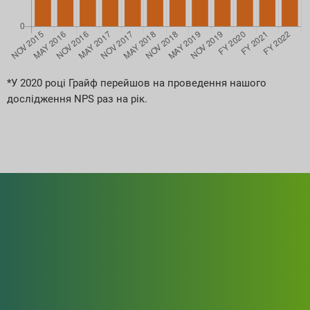
*У 2020 році Грайф перейшов на проведення нашого
дослідження NPS раз на рік.