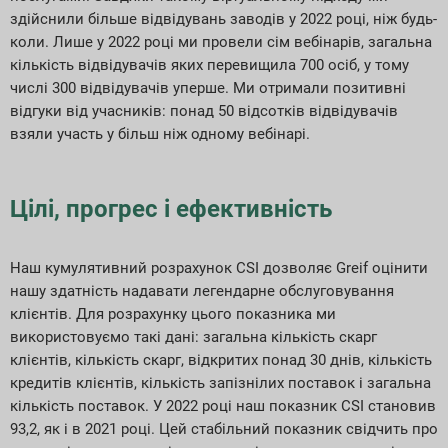
здійснили більше відвідувань заводів у 2022 році, ніж будь-
коли. Лише у 2022 році ми провели сім вебінарів, загальна
кількість відвідувачів яких перевищила 700 осіб, у тому
числі 300 відвідувачів уперше. Ми отримали позитивні
відгуки від учасників: понад 50 відсотків відвідувачів
взяли участь у більш ніж одному вебінарі.
Цілі, прогрес і ефективність
Наш кумулятивний розрахунок CSI дозволяє Greif оцінити
нашу здатність надавати легендарне обслуговування
клієнтів. Для розрахунку цього показника ми
використовуємо такі дані: загальна кількість скарг
клієнтів, кількість скарг, відкритих понад 30 днів, кількість
кредитів клієнтів, кількість запізнілих поставок і загальна
кількість поставок. У 2022 році наш показник CSI становив
93,2, як і в 2021 році. Цей стабільний показник свідчить про