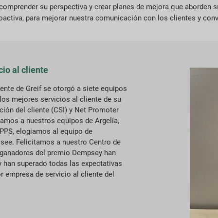
ara comprender su perspectiva y crear planes de mejora que aborden
roactiva, para mejorar nuestra comunicación con los clientes y conv
io al cliente
iente de Greif se otorgó a siete equipos
los mejores servicios al cliente de su
ción del cliente (CSI) y Net Promoter
tamos a nuestros equipos de Argelia,
 PPS, elogiamos al equipo de
see. Felicitamos a nuestro Centro de
os ganadores del premio Dempsey han
 y han superado todas las expectativas
or empresa de servicio al cliente del