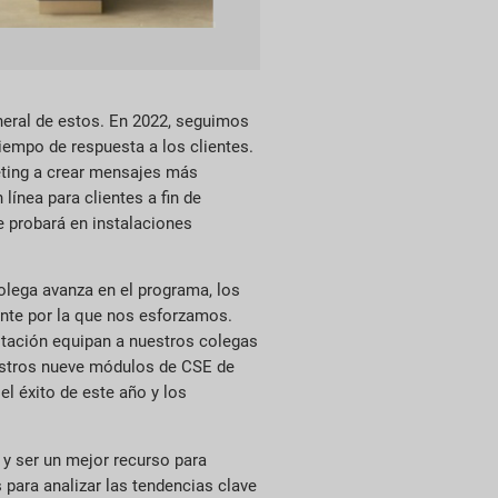
eneral de estos. En 2022, seguimos
tiempo de respuesta a los clientes.
eting a crear mensajes más
ínea para clientes a fin de
e probará en instalaciones
olega avanza en el programa, los
iente por la que nos esforzamos.
itación equipan a nuestros colegas
uestros nueve módulos de CSE de
l éxito de este año y los
 y ser un mejor recurso para
 para analizar las tendencias clave