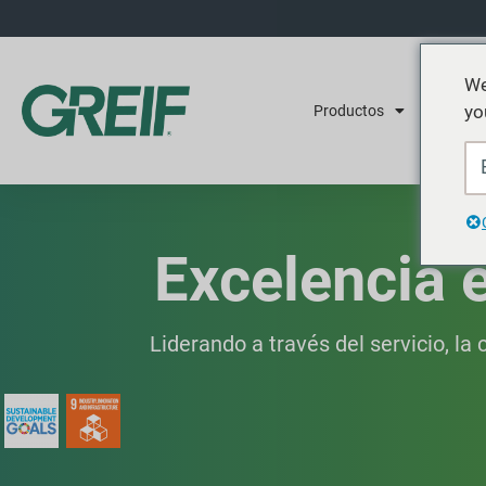
We
yo
Productos
Servicios
Excelencia e
Liderando a través del servicio, la 