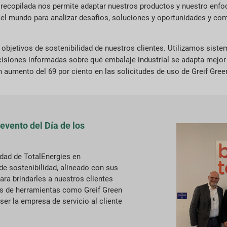
ecopilada nos permite adaptar nuestros productos y nuestro enfoq
 el mundo para analizar desafíos, soluciones y oportunidades y co
bjetivos de sostenibilidad de nuestros clientes. Utilizamos sist
cisiones informadas sobre qué embalaje industrial se adapta mejor
n aumento del 69 por ciento en las solicitudes de uso de Greif Gree
evento del Día de los
idad de TotalEnergies en
e sostenibilidad, alineado con sus
ra brindarles a nuestros clientes
és de herramientas como Greif Green
ser la empresa de servicio al cliente