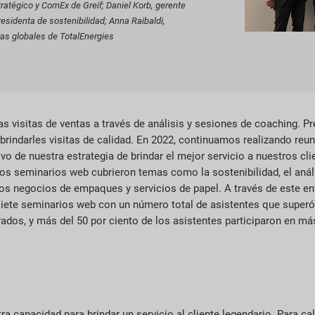
tratégico y ComEx de Greif; Daniel Korb, gerente
esidenta de sostenibilidad; Anna Raibaldi,
ras globales de TotalEnergies
as visitas de ventas a través de análisis y sesiones de coaching. 
brindarles visitas de calidad. En 2022, continuamos realizando reun
ivo de nuestra estrategia de brindar el mejor servicio a nuestros cl
os seminarios web cubrieron temas como la sostenibilidad, el análi
s negocios de empaques y servicios de papel. A través de este en
siete seminarios web con un número total de asistentes que superó 
ados, y más del 50 por ciento de los asistentes participaron en m
a capacidad para brindar un servicio al cliente legendario. Para cal