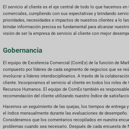
El servicio al cliente es el eje central de todo lo que hacemos 
comerciales, cumpliendo con sus expectativas y brindando servi
prioridades, necesidades e impactos de nuestros clientes a lo la
brindar información precisa es fundamental para alcanzar nuestro
visión de ser la empresa de servicio al cliente con mejor desem
Gobernancia
El equipo de Excelencia Comercial (ComEx) de la función de Marke
compuesto por líderes de cada segmento de negocios que se reún
involucrar a líderes interdisciplinarios. A través de la colabora
cliente. Incorporamos el servicio al cliente en todos los roles d
Recursos Humanos. El equipo de ComEx también es responsable de 
recomendación del cliente utilizando nuestro Índice de satisfacci
Hacemos un seguimiento de las quejas, los tiempos de entrega y l
el índice mensualmente durante las evaluaciones de desempeño
Consideramos que los comentarios recopilados en nuestra encues
problemas cuando sea necesario. Después de cada encuesta de 