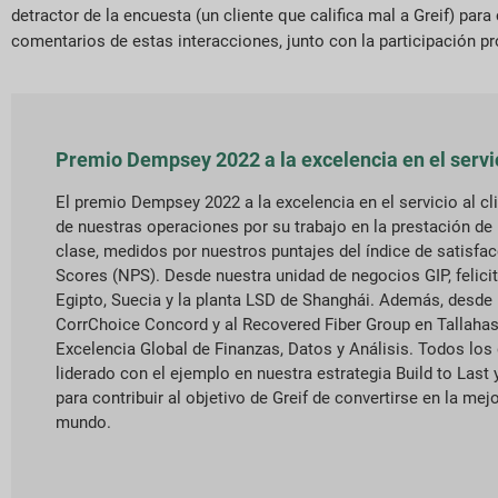
detractor de la encuesta (un cliente que califica mal a Greif) p
comentarios de estas interacciones, junto con la participación p
Premio Dempsey 2022 a la excelencia en el servic
El premio Dempsey 2022 a la excelencia en el servicio al cl
de nuestras operaciones por su trabajo en la prestación de 
clase, medidos por nuestros puntajes del índice de satisfac
Scores (NPS). Desde nuestra unidad de negocios GIP, felici
Egipto, Suecia y la planta LSD de Shanghái. Además, desde
CorrChoice Concord y al Recovered Fiber Group en Tallahas
Excelencia Global de Finanzas, Datos y Análisis. Todos l
liderado con el ejemplo en nuestra estrategia Build to Last
para contribuir al objetivo de Greif de convertirse en la mej
mundo.