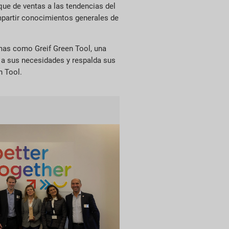
ue de ventas a las tendencias del
mpartir conocimientos generales de
emas como Greif Green Tool, una
 a sus necesidades y respalda sus
n Tool.