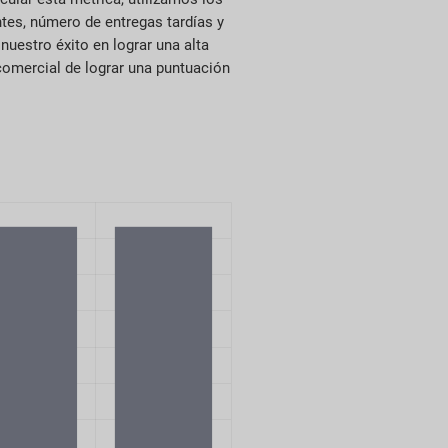
ntes, número de entregas tardías y
uestro éxito en lograr una alta
 comercial de lograr una puntuación