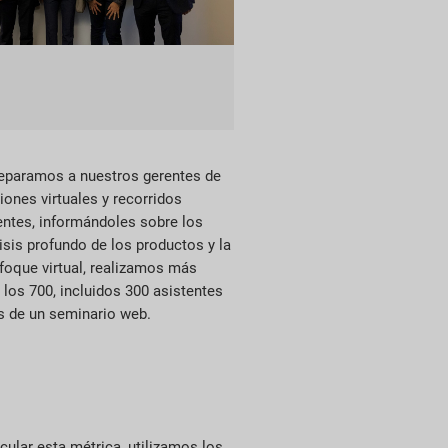
Preparamos a nuestros gerentes de
iones virtuales y recorridos
ientes, informándoles sobre los
sis profundo de los productos y la
foque virtual, realizamos más
los 700, incluidos 300 asistentes
ás de un seminario web.
cular esta métrica, utilizamos los