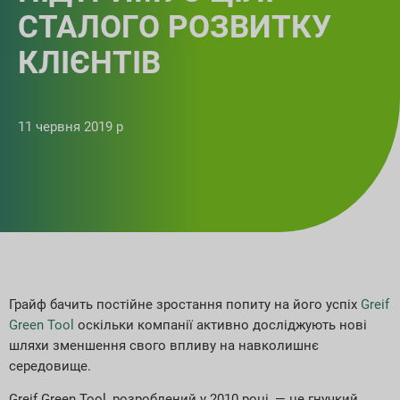
СТАЛОГО РОЗВИТКУ
КЛІЄНТІВ
11 червня 2019 р
Грайф бачить постійне зростання попиту на його успіх
Greif
Green Tool
оскільки компанії активно досліджують нові
шляхи зменшення свого впливу на навколишнє
середовище.
Greif Green Tool, розроблений у 2010 році, — це гнучкий