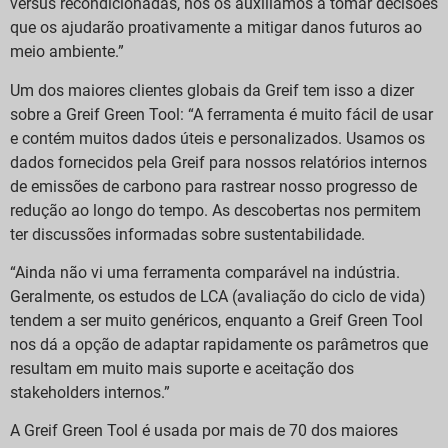
versus recondicionadas, nós os auxiliamos a tomar decisões
que os ajudarão proativamente a mitigar danos futuros ao
meio ambiente.”
Um dos maiores clientes globais da Greif tem isso a dizer
sobre a Greif Green Tool: “A ferramenta é muito fácil de usar
e contém muitos dados úteis e personalizados. Usamos os
dados fornecidos pela Greif para nossos relatórios internos
de emissões de carbono para rastrear nosso progresso de
redução ao longo do tempo. As descobertas nos permitem
ter discussões informadas sobre sustentabilidade.
“Ainda não vi uma ferramenta comparável na indústria.
Geralmente, os estudos de LCA (avaliação do ciclo de vida)
tendem a ser muito genéricos, enquanto a Greif Green Tool
nos dá a opção de adaptar rapidamente os parâmetros que
resultam em muito mais suporte e aceitação dos
stakeholders internos.”
A Greif Green Tool é usada por mais de 70 dos maiores