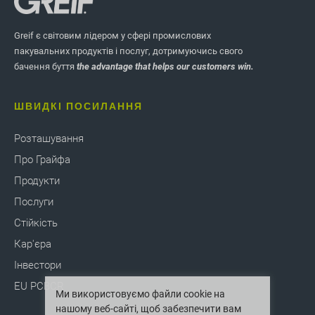
Greif є світовим лідером у сфері промислових
пакувальних продуктів і послуг, дотримуючись свого
бачення буття
the advantage that helps our customers win.
ШВИДКІ ПОСИЛАННЯ
Розташування
Про Грайфа
Продукти
Послуги
Стійкість
Кар'єра
Інвестори
EU PCBCR
Ми використовуємо файли cookie на
нашому веб-сайті, щоб забезпечити вам