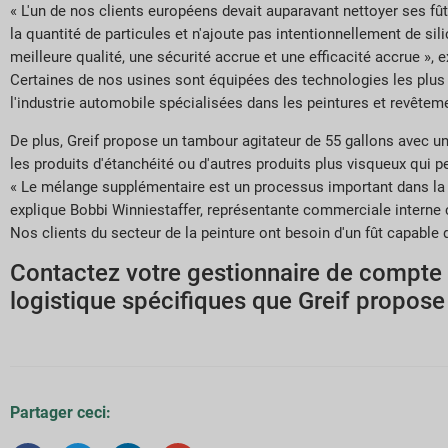
« L'un de nos clients européens devait auparavant nettoyer ses fût
la quantité de particules et n'ajoute pas intentionnellement de si
meilleure qualité, une sécurité accrue et une efficacité accrue », 
Certaines de nos usines sont équipées des technologies les plus 
l'industrie automobile spécialisées dans les peintures et revêteme
De plus, Greif propose un tambour agitateur de 55 gallons avec un 
les produits d'étanchéité ou d'autres produits plus visqueux qui 
« Le mélange supplémentaire est un processus important dans la fab
explique Bobbi Winniestaffer, représentante commerciale interne c
Nos clients du secteur de la peinture ont besoin d'un fût capable d
Contactez votre gestionnaire de compte p
logistique spécifiques que Greif propose 
Partager ceci: