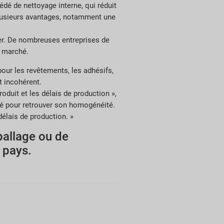
édé de nettoyage interne, qui réduit
é plusieurs avantages, notamment une
ier. De nombreuses entreprises de
e marché.
pour les revêtements, les adhésifs,
t incohérent.
oduit et les délais de production »,
ngé pour retrouver son homogénéité.
délais de production. »
ballage ou de
 pays.