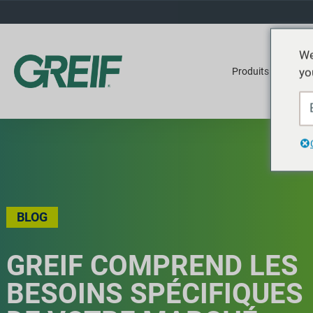
We
yo
Produits
Ser
BLOG
GREIF COMPREND LES
BESOINS SPÉCIFIQUES