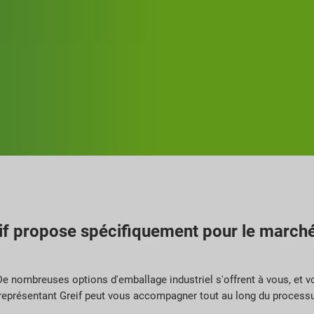
if propose spécifiquement pour le marché
 De nombreuses options d'emballage industriel s'offrent à vous, et 
 représentant Greif peut vous accompagner tout au long du processus