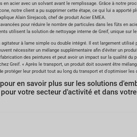
s en acier avec un solvant avant le remplissage. Grâce à notre proc
licone, notre client a pu supprimer cette étape, ce qui lui a apport
explique Alain Sirejacob, chef de produit Acier EMEA.
avancées pour réduire le nombre de particules dans les fûts en ac
nts utilisent la solution de nettoyage interne de Greif, unique sur l
agitateur à lame simple ou double intégré. Il est largement utilisé 
peuvent nécessiter un mélange supplémentaire afin d'éviter un produi
rication des peintures et peut avoir un impact sur la qualité du pr
hez Greif. « Après le transport, un produit doit souvent être méla
e protéger leur produit tout au long du transport et d'optimiser les 
our en savoir plus sur les solutions d'em
pour votre secteur d'activité et dans votre