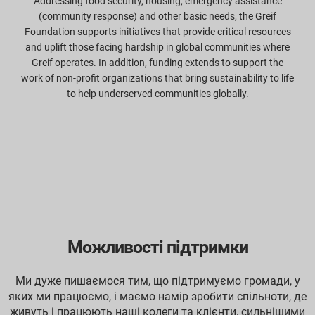
Addressing food security, housing, emergency assistance
(community response) and other basic needs, the Greif
Foundation supports initiatives that provide critical resources
and uplift those facing hardship in global communities where
Greif operates. In addition, funding extends to support the
work of non-profit organizations that bring sustainability to life
to help underserved communities globally.
Можливості підтримки
Ми дуже пишаємося тим, що підтримуємо громади, у
яких ми працюємо, і маємо намір зробити спільноти, де
живуть і працюють наші колеги та клієнти, сильнішими