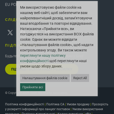
EU PCBCR
Ми використовуємо файли cookie на
нашому веб-сайті, щоб забезпечити вам
найрелевантніший досвід, запам’ятовуючи
СЛІДКУЙТЕ ЗА НАМИ
ваші вподобання та повторні відвідування.
Натискаючи «Прийняти все», ви
погоджуєтеся на використання ВСІХ файлів
cookie. Однак ви можете відвідати
«Налаштування файлів cookie», щоб надати
ПІДПИШІТЬСЯ
контрольовану згоду. Ви також можете
переглянути нашу політику
Будьте в курсі останніх інновацій і новин у Greif.
конфіденційності
щоб переглянути наші
умови щодо збору даних.
ПІДПИШІТЬСЯ НА НАШУ РОЗСИЛКУ
Налаштування файлів cookie
Reject All
Прийняти всі
© Copyright 2025 Greif. Всі права захищено.
Політика конфіденційності
|
Політика CA
|
Умови продажу
|
Прозорість
у розкритті інформації про ланцюг поставок
|
Умови використання