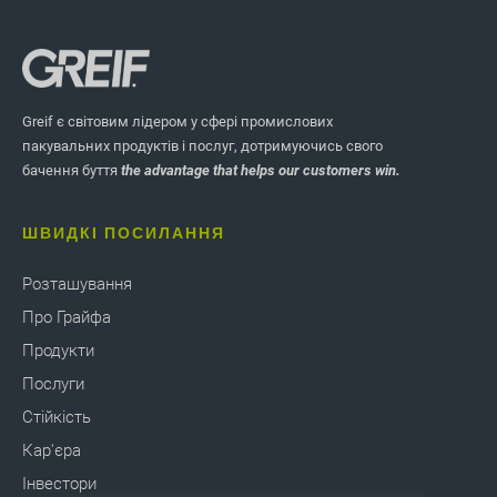
Greif є світовим лідером у сфері промислових
пакувальних продуктів і послуг, дотримуючись свого
бачення буття
the advantage that helps our customers win.
ШВИДКІ ПОСИЛАННЯ
Розташування
Про Грайфа
Продукти
Послуги
Стійкість
Кар'єра
Інвестори