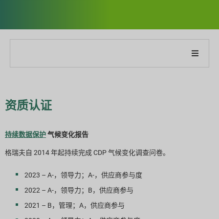
关于我们公司
关于我们的报告
资质认证
可持续发展战略
持续数据保护
气候变化报告
格瑞夫自 2014 年起持续完成 CDP 气候变化调查问卷。
目标与表现
2023 – A-，领导力；A-，供应商参与度
ESG 报告指数
2022 – A-，领导力；B，供应商参与
2021 – B，管理；A，供应商参与
报告下载