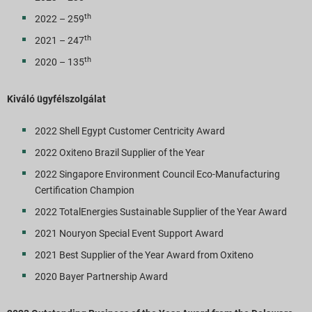
th
2022 – 259
th
2021 – 247
th
2020 – 135
Kiváló ügyfélszolgálat
2022 Shell Egypt Customer Centricity Award
2022 Oxiteno Brazil Supplier of the Year
2022 Singapore Environment Council Eco-Manufacturing
Certification Champion
2022 TotalEnergies Sustainable Supplier of the Year Award
2021 Nouryon Special Event Support Award
2021 Best Supplier of the Year Award from Oxiteno
2020 Bayer Partnership Award