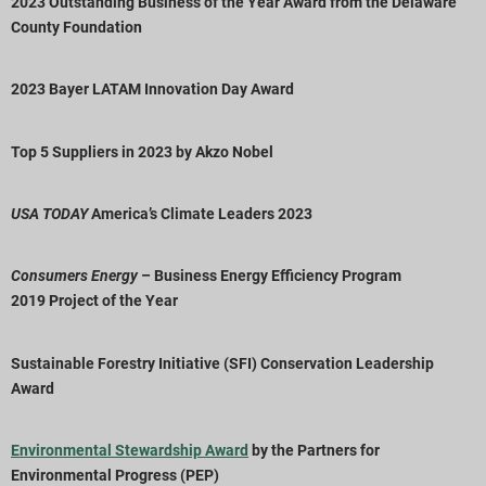
2023 Outstanding Business of the Year Award from the Delaware
County Foundation
2023 Bayer LATAM Innovation Day Award
Top 5 Suppliers in 2023 by Akzo Nobel
USA TODAY
America’s Climate Leaders 2023
C
onsumers Energy
– Business Energy Efficiency Program
2019
Project of the Year
Sustainable Forestry Initiative (SFI) Conservation Leadership
Award
Environmental Stewardship Award
by the Partners for
Environmental Progress (PEP)