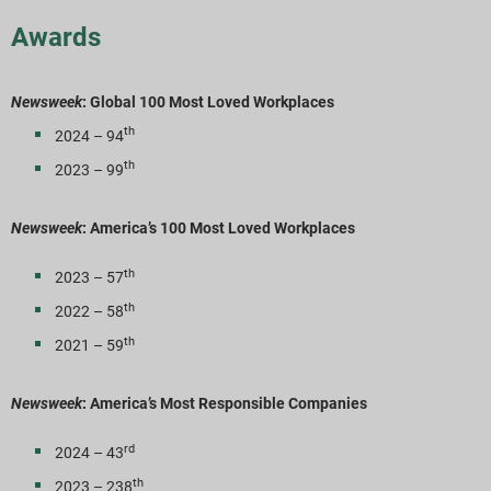
Awards
Newsweek
: Global 100 Most Loved Workplaces
th
2024 – 94
th
2023 – 99
Newsweek
: America’s 100 Most Loved Workplaces
th
2023 – 57
th
2022 – 58
th
2021 – 59
Newsweek
: America’s Most Responsible Companies
rd
2024 – 43
th
2023 – 238