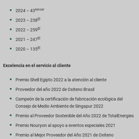
tercer
2024 – 43
El
2023 – 238
El
2022 – 259
El
2021 – 247
El
2020 – 135
Excelencia en el servicio al cliente
Premio Shell Egipto 2022 a la atención al cliente
Proveedor del año 2022 de Oxiteno Brasil
Campeón de la certificación de fabricación ecológica del
Consejo de Medio Ambiente de Singapur 2022
Premio al Proveedor Sostenible del Año 2022 de TotalEnergies
Premio Nouryon al apoyo a eventos especiales 2021
Premio al Mejor Proveedor del Año 2021 de Oxiteno