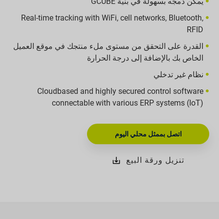
يمكن دمجه بسهولة في بنية GCUBE
Real-time tracking with WiFi, cell networks, Bluetooth,
RFID
القدرة على التحقق من مستوى ملء منتجك في موقع العميل
الخاص بك بالإضافة إلى درجة الحرارة
نظام غير تدخلي
Cloudbased and highly secured control software
connectable with various ERP systems (IoT)
اتصل بممثل محلي اليوم
تنزيل ورقة البيع