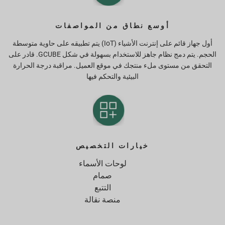
أوسع نطاق من المواصفات
أول جهاز قائم على إنترنت الأشياء (IoT) يتم تطبيقه على حاوية متوسطة
الحجم. يتم دمج نظام جاهز للاستخدام بسهولة في شكل GCUBE. قادر على
التحقق من مستوى ملء منتجك في موقع العميل. مراقبة درجة الحرارة
البيئية والتحكم فيها
خيارات التخصيص
لوحات الأسماء
صمام
التتبع
منصة نقالة