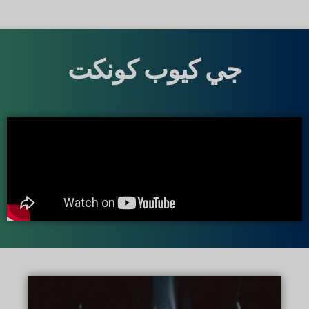
جي كيوب كونكت