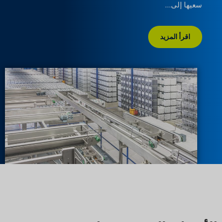
سعيها إلى
اقرأ المزيد