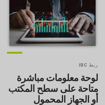
ربط IBC
لوحة معلومات مباشرة
متاحة على سطح المكتب
أو الجهاز المحمول