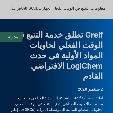
معلومات التتبع في الوقت الفعلي لجهاز GCUBE الخاص بك
Greif تطلق خدمة التتبع في
مدونة
الوقت الفعلي لحاويات
المواد الأولية في حدث
LogiChem الافتراضي
القادم
2 سبتمبر 2020
أطلقت شركة Greif، الشركة الرائدة عالميًا في منتجات
وخدمات التغليف الصناعي، تقنية التتبع في الوقت الفعلي
لحاويات البضائع السائبة المتوسطة المركبة (IBCs) في إطار