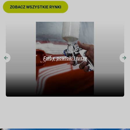
ZOBACZ WSZYSTKIE RYNKI
Farby, powłoki i tusze