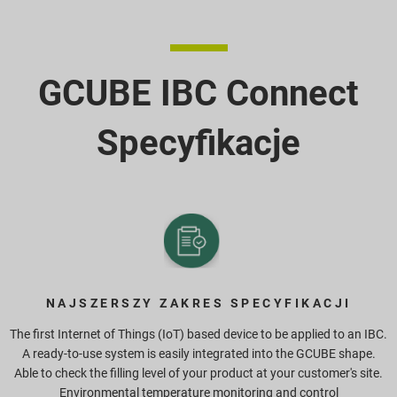
GCUBE IBC Connect
Specyfikacje
NAJSZERSZY ZAKRES SPECYFIKACJI
The first Internet of Things (IoT) based device to be applied to an IBC.
A ready-to-use system is easily integrated into the GCUBE shape.
Able to check the filling level of your product at your customer's site.
Environmental temperature monitoring and control