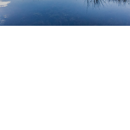
Skontaktuj się z nami
Imię
Nazwisko