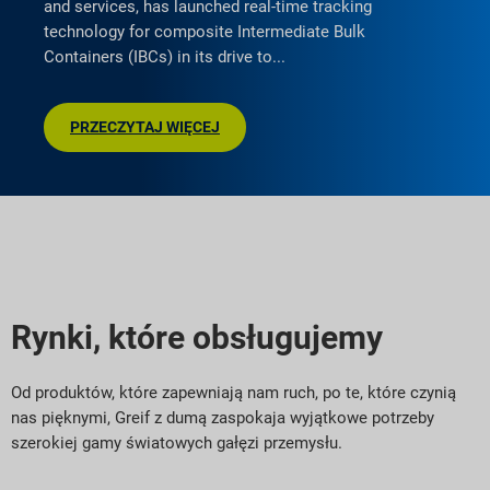
and services, has launched real-time tracking
technology for composite Intermediate Bulk
Containers (IBCs) in its drive to
PRZECZYTAJ WIĘCEJ
Rynki, które obsługujemy
Od produktów, które zapewniają nam ruch, po te, które czynią
nas pięknymi, Greif z dumą zaspokaja wyjątkowe potrzeby
szerokiej gamy światowych gałęzi przemysłu.